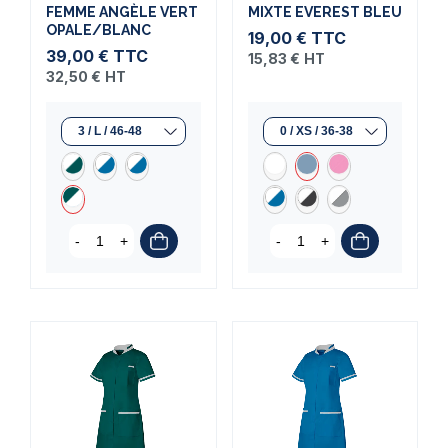
FEMME ANGÈLE VERT
MIXTE EVEREST BLEU
OPALE/BLANC
19,00 €
TTC
39,00 €
TTC
15,83 €
HT
32,50 €
HT
-
+
-
+