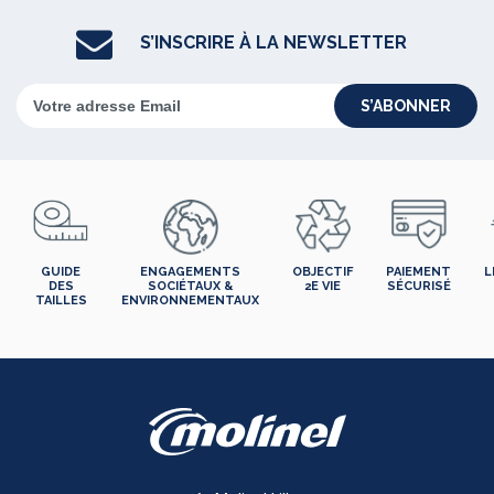
S’INSCRIRE À LA NEWSLETTER
S’ABONNER
GUIDE
ENGAGEMENTS
OBJECTIF
PAIEMENT
L
DES
SOCIÉTAUX &
2E VIE
SÉCURISÉ
TAILLES
ENVIRONNEMENTAUX