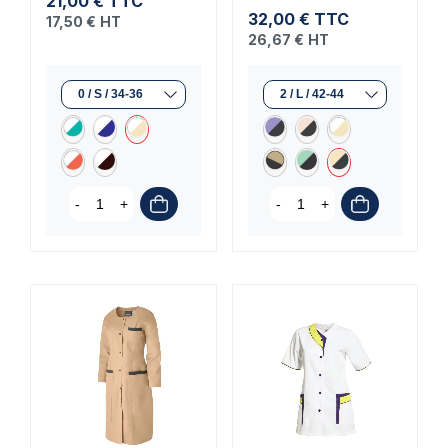
21,00 €
TTC
32,00 €
TTC
17,50 €
HT
26,67 €
HT
-
+
-
+