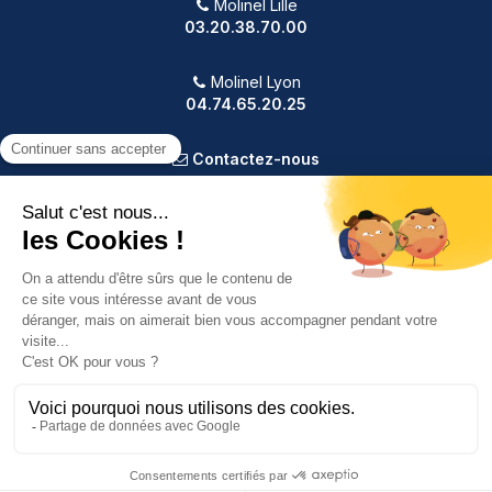
Molinel Lille
03.20.38.70.00
Molinel Lyon
04.74.65.20.25
Contactez-nous
PRODUITS
NOTRE SOCIÉTÉ
VOTRE COMPTE
INFORMATIONS
9.2
/10