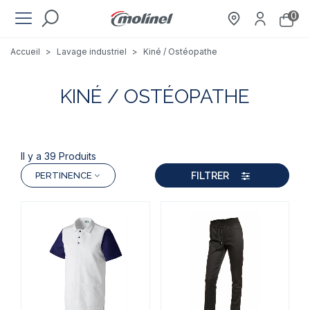
0
Accueil
>
Lavage industriel
>
Kiné / Ostéopathe
KINÉ / OSTÉOPATHE
Il y a 39 Produits
FILTRER
PERTINENCE