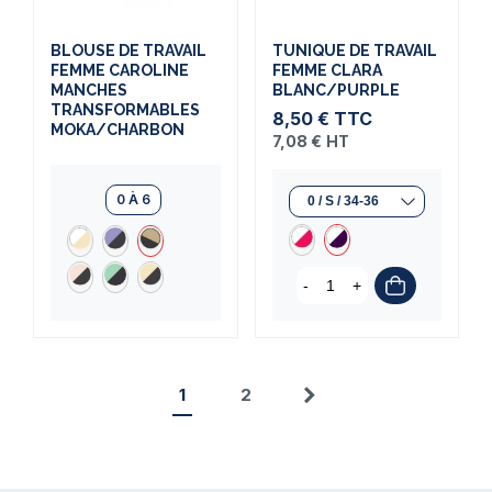
BLOUSE DE TRAVAIL
TUNIQUE DE TRAVAIL
FEMME CAROLINE
FEMME CLARA
MANCHES
BLANC/PURPLE
TRANSFORMABLES
8,50 €
TTC
MOKA/CHARBON
7,08 €
HT
0 À 6
-
+
1
2
Suivant