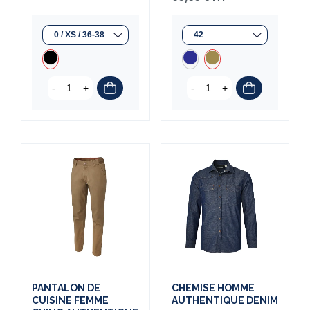
-
+
-
+
PANTALON DE
CHEMISE HOMME
CUISINE FEMME
AUTHENTIQUE DENIM