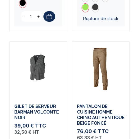
-
+
Rupture de stock
GILET DE SERVEUR
PANTALON DE
BARMAN VOLCONTE
CUISINE HOMME
NOIR
CHINO AUTHENTIQUE
BEIGE FONCÉ
39,00 €
TTC
76,00 €
TTC
32,50 €
HT
63,33 €
HT