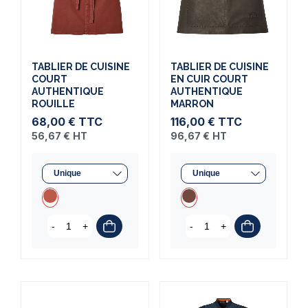
TABLIER DE CUISINE
TABLIER DE CUISINE
COURT
EN CUIR COURT
AUTHENTIQUE
AUTHENTIQUE
ROUILLE
MARRON
68,00 €
TTC
116,00 €
TTC
56,67 €
HT
96,67 €
HT
-
+
-
+