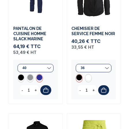
PANTALON DE
CHEMISIER DE
CUISINE HOMME
SERVICE FEMME NOIR
SLACK MARINE
40,26 €
TTC
64,19 €
TTC
33,55 €
HT
53,49 €
HT
-
+
-
+