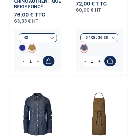
CHINO AUTHENTIQUE
72,00 €
TTC
BEIGE FONCÉ
60,00 €
HT
76,00 €
TTC
63,33 €
HT
-
+
-
+