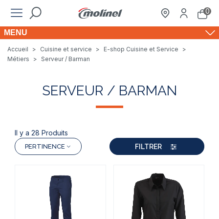
0
MENU
Accueil
>
Cuisine et service
>
E-shop Cuisine et Service
>
Métiers
>
Serveur / Barman
SERVEUR / BARMAN
Il y a 28 Produits
FILTRER
PERTINENCE