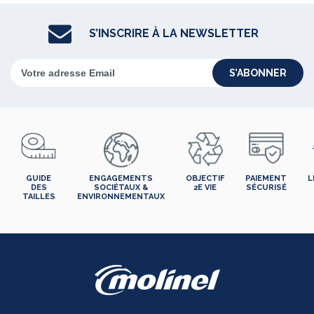
S’INSCRIRE À LA NEWSLETTER
S’ABONNER
GUIDE
ENGAGEMENTS
OBJECTIF
PAIEMENT
L
DES
SOCIÉTAUX &
2E VIE
SÉCURISÉ
TAILLES
ENVIRONNEMENTAUX