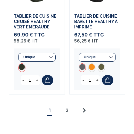
TABLIER DE CUISINE
TABLIER DE CUISINE
CROISÉ HEALTHY
BAVETTE HEALTHY À
VERT EMERAUDE
IMPRIMÉ
69,90 €
TTC
67,50 €
TTC
58,25 €
HT
56,25 €
HT
-
+
-
+
1
2
Suivant