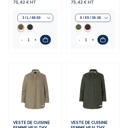
75,42 €
HT
75,42 €
HT
-
+
-
+
VESTE DE CUISINE
VESTE DE CUISINE
FEMME HEALTHY
FEMME HEALTHY