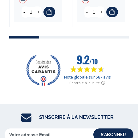
-
+
-
+
S’INSCRIRE À LA NEWSLETTER
S’ABONNER