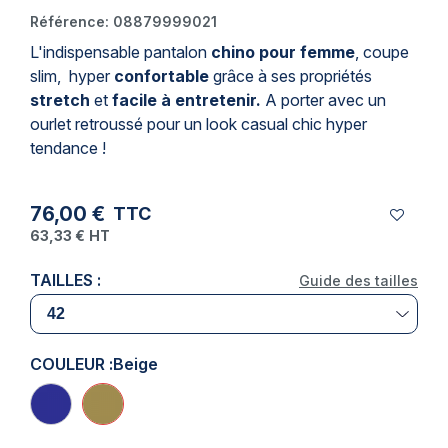
Référence:
08879999021
L'indispensable pantalon
chino pour femme
, coupe
slim, hyper
confortable
grâce à ses propriétés
stretch
et
facile à entretenir.
A porter avec un
ourlet retroussé pour un look casual chic hyper
tendance !
76,00 €
TTC
63,33 €
HT
TAILLES :
Guide des tailles
COULEUR :
Beige