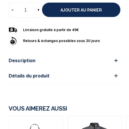
-
+
AJOUTER AU PANIER
Livraison gratuite à partir de 49€
Retours & échanges possibles sous 30 jours
Description
Détails du produit
VOUS AIMEREZ AUSSI