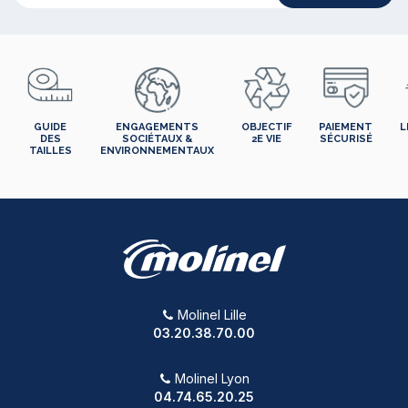
GUIDE
ENGAGEMENTS
OBJECTIF
PAIEMENT
L
DES
SOCIÉTAUX &
2E VIE
SÉCURISÉ
TAILLES
ENVIRONNEMENTAUX
Molinel Lille
03.20.38.70.00
Molinel Lyon
04.74.65.20.25