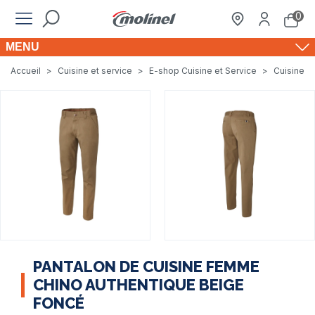
0
MENU
Accueil
>
Cuisine et service
>
E-shop Cuisine et Service
>
Cuisine e
PANTALON DE CUISINE FEMME
CHINO AUTHENTIQUE BEIGE
FONCÉ