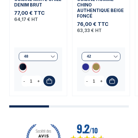
DENIM BRUT
CHINO
AUTHENTIQUE BEIGE
77,00 €
TTC
FONCÉ
64,17 €
HT
76,00 €
TTC
63,33 €
HT
-
+
-
+