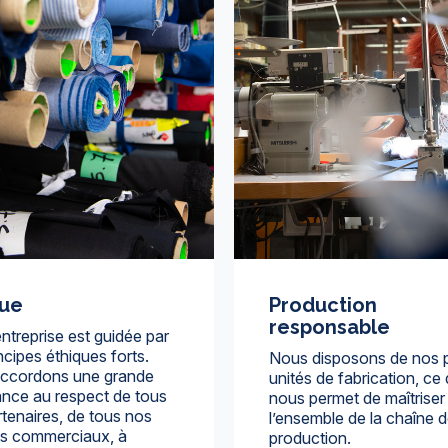
que
Production
responsable
ntreprise est guidée par
ncipes éthiques forts.
Nous disposons de nos 
ccordons une grande
unités de fabrication, ce 
ance au respect de tous
nous permet de maîtriser
tenaires, de tous nos
l’ensemble de la chaîne 
ts commerciaux, à
production.