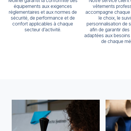
Molinel garantit la conformité des
Notre service client
équipements aux exigences
vêtements profess
réglementaires et aux normes de
accompagne chaque c
sécurité, de performance et de
le choix, le suivi
confort applicables à chaque
personnalisation de 
secteur d’activité.
afin de garantir des
adaptées aux besoins 
de chaque mét