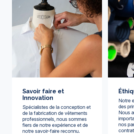
Savoir faire et
Éthi
Innovation
Notre e
des pri
Spécialistes de la conception et
Nous a
de la fabrication de vêtements
import
professionnels, nous sommes
nos par
fiers de notre expérience et de
contra
notre savoir-faire reconnu.