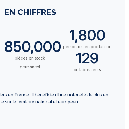
EN CHIFFRES
1,800
850,000
personnes en production
129
pièces en stock
permanent
collaborateurs
ders en France. Il bénéficie d’une notoriété de plus en
de sur le territoire national et européen