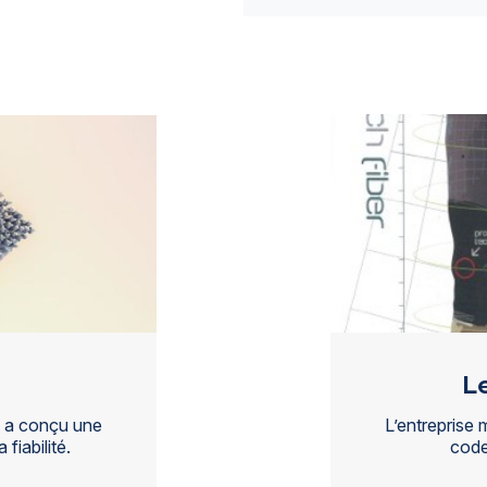
L
 a conçu une
L’entreprise 
fiabilité.
code