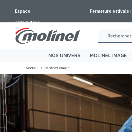
Espace
Fermeture estivale 
distributeur
NOS UNIVERS
MOLINEL IMAGE
Accueil
>
Molinel Image