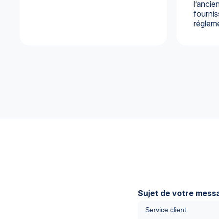
l’ancie
fournis
régleme
Sujet de votre messa