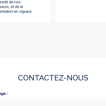
nneté de nos
seurs, et de la
ntation en vigueur.
CONTACTEZ-NOUS
ge :