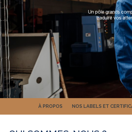
Un pôle grands comp
traduire vos att
À PROPOS
NOS LABELS ET CERTIFI