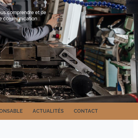
ous comprendre et de
 de communication
PONSABLE
ACTUALITÉS
CONTACT