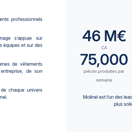
ents professionnels
46
 M€
Image s’appuie sur
es équipes et sur des
CA
75,000
mmes de vêtements
 entreprise, de son
pièces produites par
semaine
s de chaque univers
nel.
Molinel est l’un des lea
plus soli