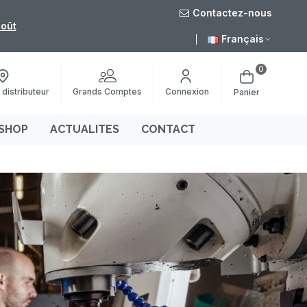
Contactez-nous
août
Livraison grat
Français
0
Grands Comptes
 distributeur
Connexion
Panier
SHOP
ACTUALITES
CONTACT