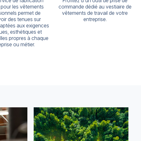
rvice de fabrication
Profitez d'un outil de prise de
 pour les vêtements
commande dédié au vestiaire de
sionnels permet de
vêtements de travail de votre
oir des tenues sur
entreprise.
aptées aux exigences
ues, esthétiques et
lles propres à chaque
eprise ou métier.