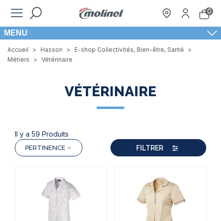
0
MENU
Accueil
>
Hasson
>
E-shop Collectivités, Bien-être, Santé
>
Métiers
>
Vétérinaire
VÉTÉRINAIRE
Il y a 59 Produits
FILTRER
PERTINENCE