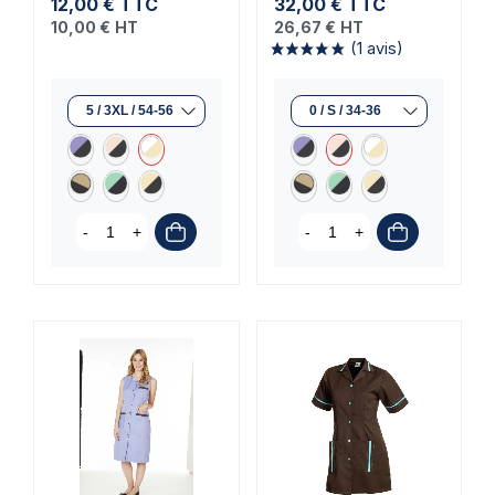
12,00 €
TTC
32,00 €
TTC
10,00 €
HT
26,67 €
HT
-
+
-
+