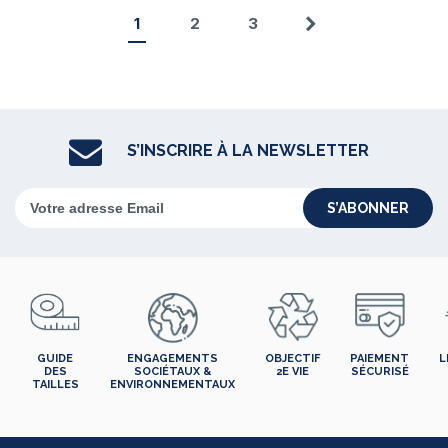
1
2
3
Suivant
S’INSCRIRE À LA NEWSLETTER
S’ABONNER
GUIDE
ENGAGEMENTS
OBJECTIF
PAIEMENT
L
DES
SOCIÉTAUX &
2E VIE
SÉCURISÉ
TAILLES
ENVIRONNEMENTAUX