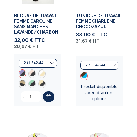
BLOUSE DE TRAVAIL
TUNIQUE DE TRAVAIL
FEMME CAROLINE
FEMME CHARLÈNE
SANS MANCHES
CHOCO/AZUR
(1 avis)
LAVANDE/CHARBON
38,00 €
TTC
32,00 €
TTC
31,67 €
HT
26,67 €
HT
Produit disponible
avec d'autres
-
+
options