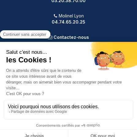
03.20.38.70.00
Molinel Lyon
04.74.65.20.25
Contactez-nous
PRODUITS
NOTRE SOCIÉTÉ
VOTRE COMPTE
INFORMATIONS
9.2
/10
587 avis
Copyright © 2025 Molinel. Tout droit réservé.