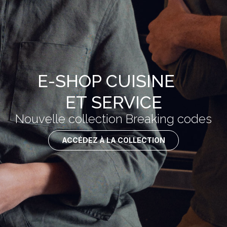
E-SHOP CUISINE
ET SERVICE
Nouvelle collection Breaking codes
ACCÉDEZ À LA COLLECTION