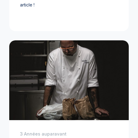
article !
3 Années auparavant