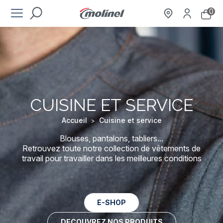
0
CUISINE ET SERVICE
Accueil
Cuisine et service
>
Blouses, pantalons, tabliers...
Retrouvez toute notre collection de vêtements de
travail pour travailler dans les meilleures conditions
E-SHOP
DECOUVREZ NOS PRODUITS