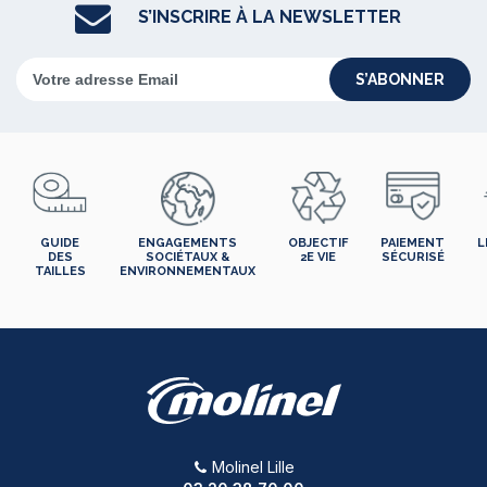
S’INSCRIRE À LA NEWSLETTER
S’ABONNER
GUIDE
ENGAGEMENTS
OBJECTIF
PAIEMENT
L
DES
SOCIÉTAUX &
2E VIE
SÉCURISÉ
TAILLES
ENVIRONNEMENTAUX
Molinel Lille