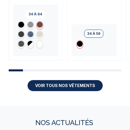
34 À 64
34 À 56
VOIR TOUS NOS VÊTEMENTS
NOS ACTUALITÉS