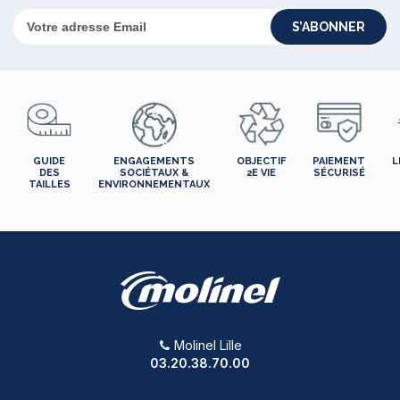
S’ABONNER
GUIDE
ENGAGEMENTS
OBJECTIF
PAIEMENT
L
DES
SOCIÉTAUX &
2E VIE
SÉCURISÉ
TAILLES
ENVIRONNEMENTAUX
Molinel Lille
03.20.38.70.00