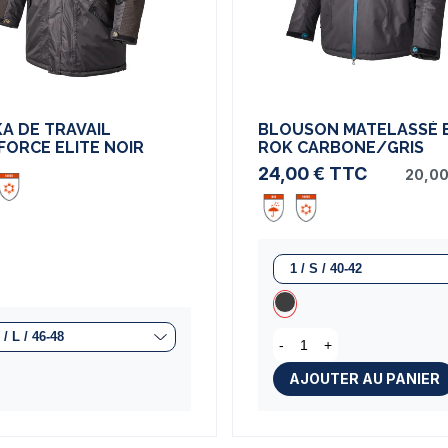
A DE TRAVAIL
BLOUSON MATELASSÉ 
ORCE ELITE NOIR
ROK CARBONE/GRIS
24,00 €
TTC
20,00
-
+
AJOUTER AU PANIER