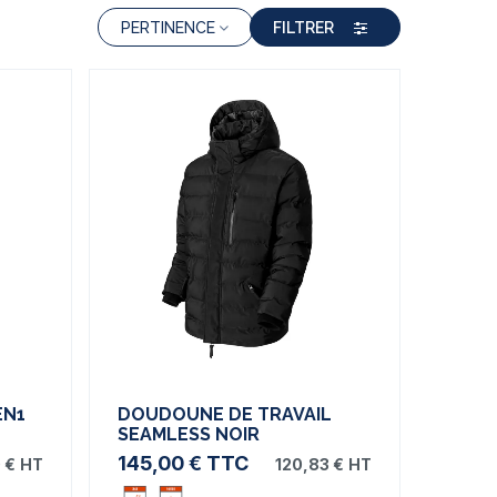
PERTINENCE
FILTRER
EN1
DOUDOUNE DE TRAVAIL
SEAMLESS NOIR
145,00 €
TTC
 €
HT
120,83 €
HT