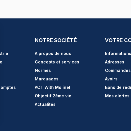
NOTRE SOCIÉTÉ
VOTRE C
strie
A propos de nous
Information
ce
Concepts et services
Adresses
Normes
Commandes
Marquages
Avoirs
Comptes
ACT With Molinel
Bons de réd
Objectif 2ème vie
Mes alertes
Actualités