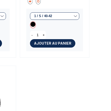
-
+
AJOUTER AU PANIER