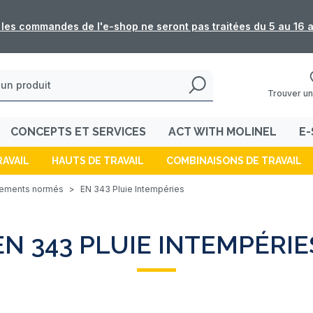
: les commandes de l'e-shop ne seront pas traitées du 5 au 16 
Trouver un
CONCEPTS ET SERVICES
ACT WITH MOLINEL
E-
RAVAIL
HAUTS DE TRAVAIL
COMBINAISONS DE TRAVAIL
ements normés
>
EN 343 Pluie Intempéries
EN 343 PLUIE INTEMPÉRIE