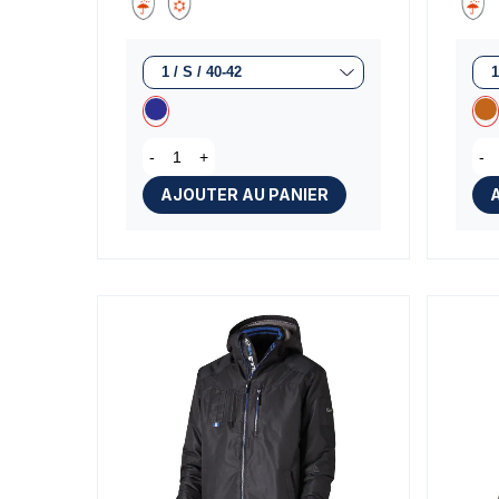
-
+
-
AJOUTER AU PANIER