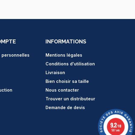
OMPTE
INFORMATIONS
s personnelles
Mentions légales
Conditions d'utilisation
Livraison
Bien choisir sa taille
uction
Nous contacter
Trouver un distributeur
Demande de devis
9.2
/10
587 avis