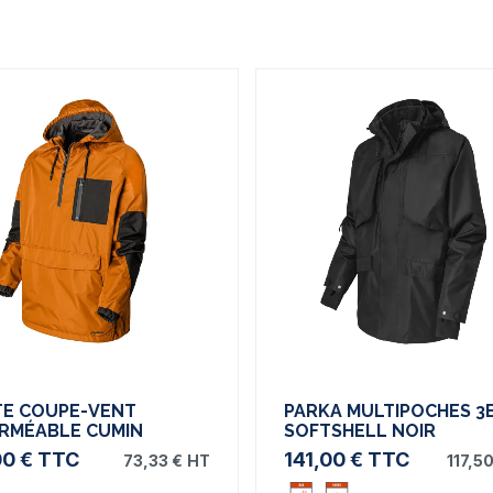
TE COUPE-VENT
PARKA MULTIPOCHES 3
ERMÉABLE CUMIN
SOFTSHELL NOIR
00 €
TTC
141,00 €
TTC
73,33 €
HT
117,50