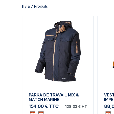
Il y a 7 Produits
PARKA DE TRAVAIL MIX &
VES
MATCH MARINE
IMP
154,00 €
TTC
88,
128,33 €
HT