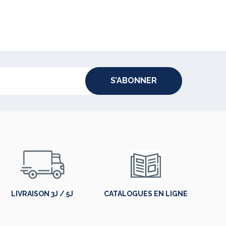
S’ABONNER
LIVRAISON 3J / 5J
CATALOGUES EN LIGNE