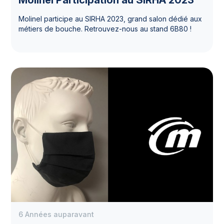
Molinel participe au SIRHA 2023, grand salon dédié aux
métiers de bouche. Retrouvez-nous au stand 6B80 !
6 Années auparavant