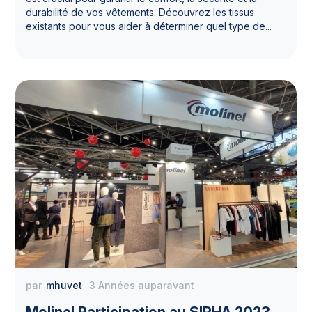
durabilité de vos vêtements. Découvrez les tissus
existants pour vous aider à déterminer quel type de...
par
mhuvet
3 Années auparavant
Molinel Participation au SIRHA 2023