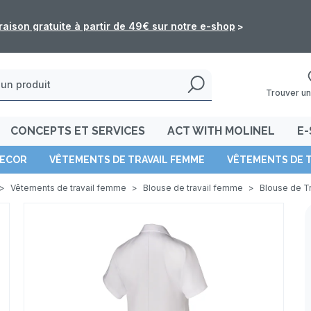
raison gratuite à partir de 49€ sur notre e-shop
>
Trouver un
CONCEPTS ET SERVICES
ACT WITH MOLINEL
E-
ECOR
VÊTEMENTS DE TRAVAIL FEMME
VÊTEMENTS DE 
>
Vêtements de travail femme
>
Blouse de travail femme
>
Blouse de T