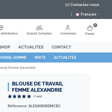
Contactez-nous
Français
0
Grands Comptes
 distributeur
Connexion
Panier
SHOP
ACTUALITES
CONTACT
TRAVAIL HOMME
MIXTE
ACTUALITÉS
ravail Femme Alexandrie
BLOUSE DE TRAVAIL
FEMME ALEXANDRIE
Référence:
ALEXANDRIEMCBC