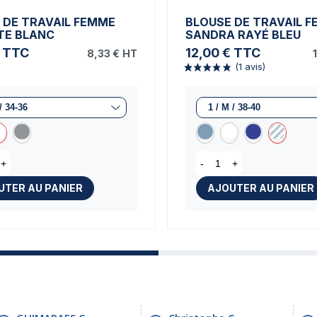
 DE TRAVAIL FEMME
BLOUSE DE TRAVAIL 
TE BLANC
SANDRA RAYÉ BLEU
TTC
12,00 €
TTC
8,33 €
HT
+
-
+
UTER AU PANIER
AJOUTER AU PANIER
(1 avis