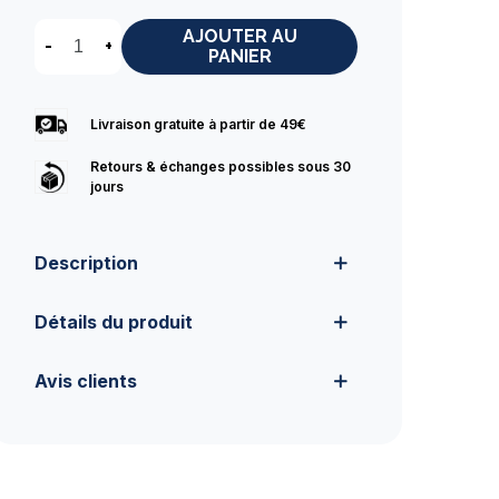
AJOUTER AU
-
+
PANIER
Livraison gratuite à partir de 49€
Retours & échanges possibles sous 30
jours
Description
Détails du produit
Avis clients