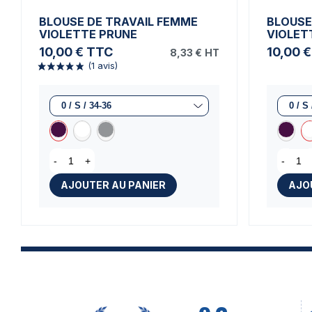
BLOUSE DE TRAVAIL FEMME
BLOUSE
VIOLETTE PRUNE
VIOLET
10,00 €
TTC
10,00 €
8,33 €
HT
-
+
-
AJOUTER AU PANIER
AJO
(1 avis)