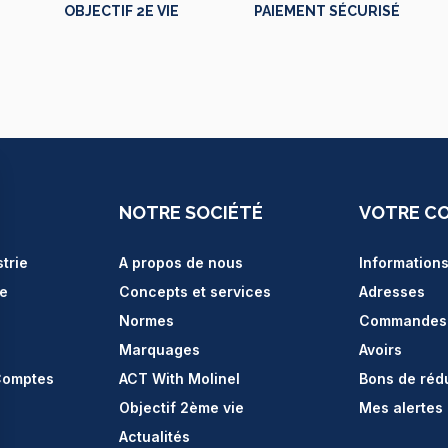
OBJECTIF 2E VIE
PAIEMENT SÉCURISÉ
NOTRE SOCIÉTÉ
VOTRE C
strie
A propos de nous
Information
ce
Concepts et services
Adresses
Normes
Commandes
Marquages
Avoirs
Comptes
ACT With Molinel
Bons de réd
Objectif 2ème vie
Mes alertes
Actualités