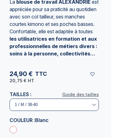
La
blouse de travail ALEXANDRIE
est
(1 avis)
appréciée pour sa praticité au quotidien
avec son col tailleur, ses manches
courtes kimono et ses poches basses.
Confortable, elle est adaptée à toutes
les utilisatrices en formation et aux
professionnelles de métiers divers :
soins à la personne, collectivités…
24,90 €
TTC
20,75 €
HT
TAILLES :
Guide des tailles
COULEUR :
Blanc