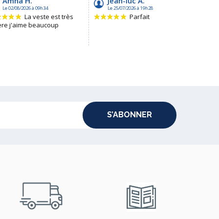
S’ABONNER