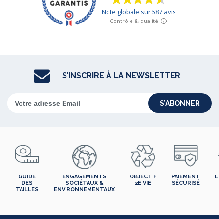
S’INSCRIRE À LA NEWSLETTER
S’ABONNER
GUIDE
ENGAGEMENTS
OBJECTIF
PAIEMENT
L
DES
SOCIÉTAUX &
2E VIE
SÉCURISÉ
TAILLES
ENVIRONNEMENTAUX