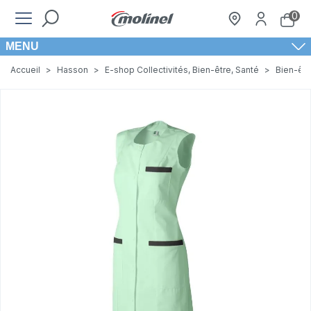
0
MENU
Accueil
>
Hasson
>
E-shop Collectivités, Bien-être, Santé
>
Bien-êtr