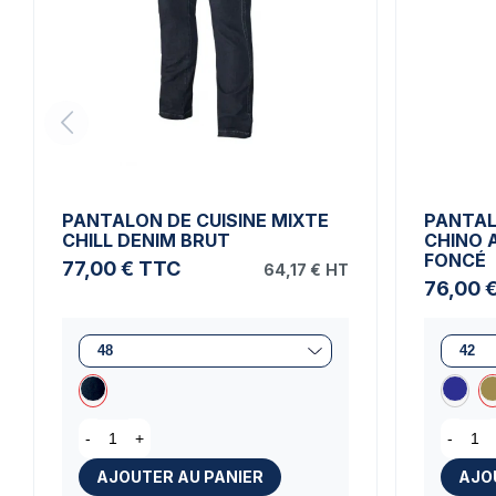
PANTALON DE CUISINE MIXTE
PANTAL
CHILL DENIM BRUT
CHINO 
FONCÉ
77,00 €
TTC
64,17 €
HT
76,00 
-
+
-
AJOUTER AU PANIER
AJO