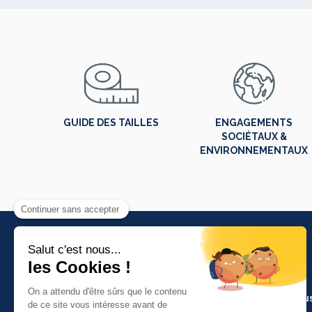
GUIDE DES TAILLES
ENGAGEMENTS
SOCIÉTAUX &
ENVIRONNEMENTAUX
PRODUITS
Artisanat et indu
Molinel Lille