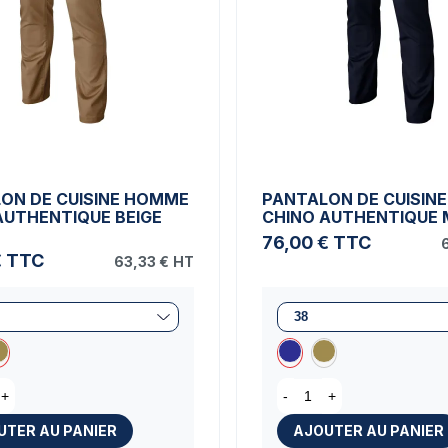
ON DE CUISINE HOMME
PANTALON DE CUISIN
AUTHENTIQUE BEIGE
CHINO AUTHENTIQUE 
76,00 €
TTC
€
TTC
63,33 €
HT
+
-
+
UTER AU PANIER
AJOUTER AU PANIER