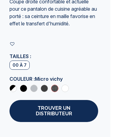
Coupe droite confortable et actuelle
pour ce
pantalon de cuisine
agréable au
porté : sa ceinture en maille favorise en
effet le transfert d'humidité.
TAILLES :
00 À 7
COULEUR :
Micro vichy
TROUVER UN
DISTRIBUTEUR