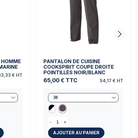
E HOMME
PANTALON DE CUISINE
MARINE
COOKSPIRIT COUPE DROITE
POINTILLÉS NOIR/BLANC
63,33 €
HT
65,00 €
TTC
54,17 €
HT
-
+
AJOUTER AU PANIER