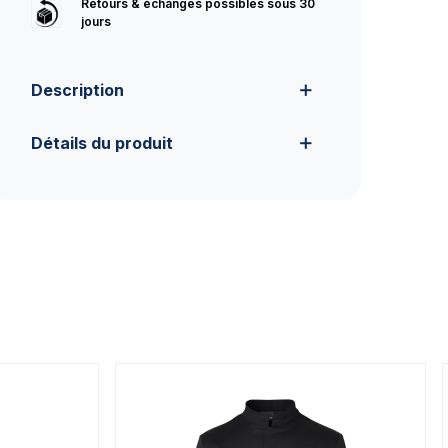
Retours & échanges possibles sous 30
jours
Description
Détails du produit