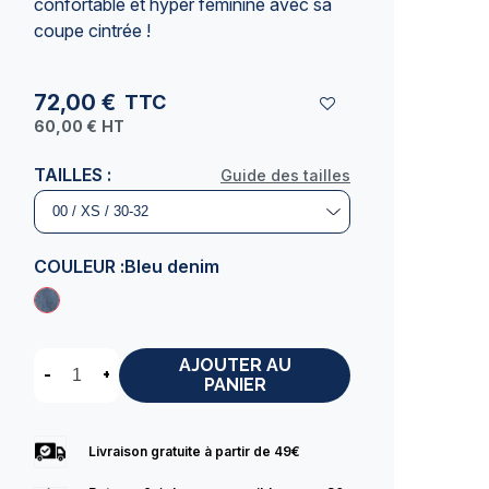
confortable et hyper féminine avec sa
coupe cintrée !
72,00 €
TTC
60,00 €
HT
TAILLES :
Guide des tailles
COULEUR :
Bleu denim
AJOUTER AU
-
+
PANIER
Livraison gratuite à partir de 49€