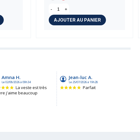
-
+
AJOUTER AU PANIER