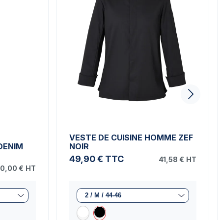
VESTE DE CUISINE HOMME ZEF
DENIM
NOIR
49,90 €
TTC
41,58 €
HT
0,00 €
HT