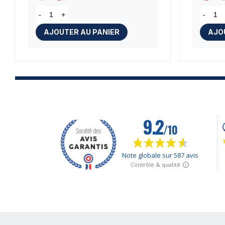
-
+
-
AJOUTER AU PANIER
AJO