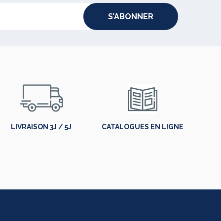
S’ABONNER
LIVRAISON 3J / 5J
CATALOGUES EN LIGNE