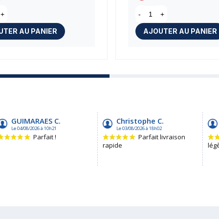
+
-
+
UTER AU PANIER
AJOUTER AU PANIER