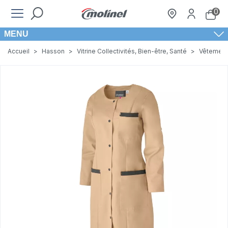
0
MENU
Accueil
>
Hasson
>
Vitrine Collectivités, Bien-être, Santé
>
Vêtement