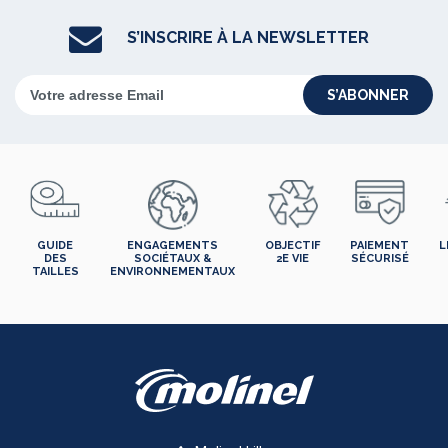
S’INSCRIRE À LA NEWSLETTER
S’ABONNER
GUIDE
ENGAGEMENTS
OBJECTIF
PAIEMENT
L
DES
SOCIÉTAUX &
2E VIE
SÉCURISÉ
TAILLES
ENVIRONNEMENTAUX