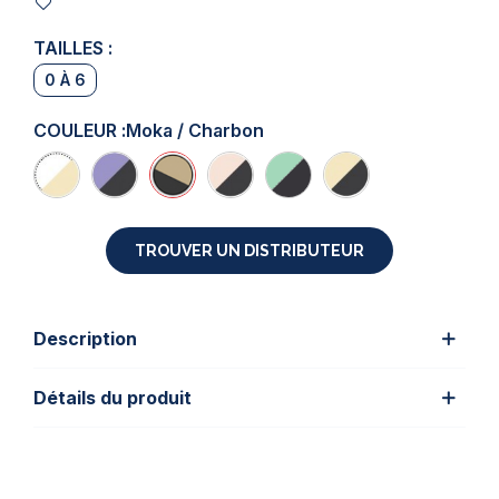
TAILLES :
0 À 6
COULEUR :
Moka / Charbon
TROUVER UN DISTRIBUTEUR
Description
Détails du produit