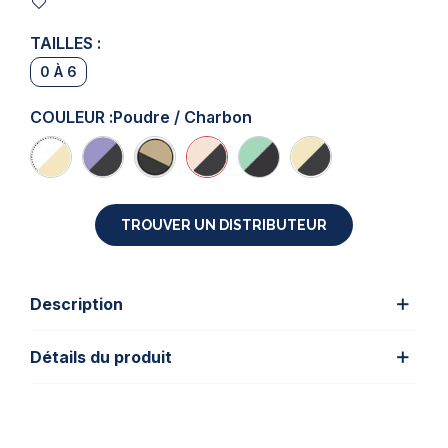
TAILLES :
0 À 6
COULEUR :
Poudre / Charbon
TROUVER UN DISTRIBUTEUR
Description
Détails du produit