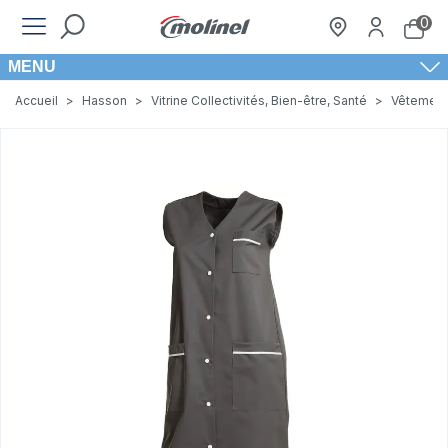
0
MENU
Accueil
>
Hasson
>
Vitrine Collectivités, Bien-être, Santé
>
Vêtement