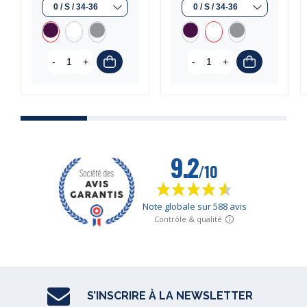
(1 avis)
-
+
-
+
S’INSCRIRE À LA NEWSLETTER