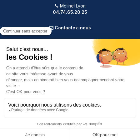
Molinel Lyon
04.74.65.20.25
Contactez-nous
PRODUITS
NOTRE SOCIÉTÉ
VOTRE COMPTE
INFORMATIONS
9.2
/10
588 avis
Copyright © 2025 Molinel. Tout droit réservé.