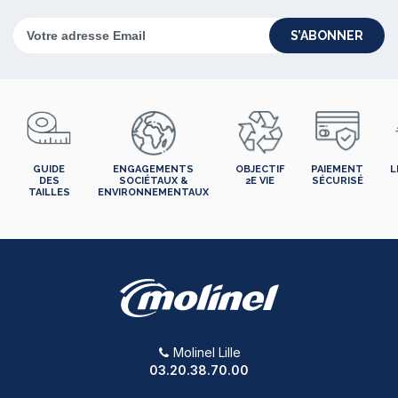
S’ABONNER
GUIDE
ENGAGEMENTS
OBJECTIF
PAIEMENT
L
DES
SOCIÉTAUX &
2E VIE
SÉCURISÉ
TAILLES
ENVIRONNEMENTAUX
Molinel Lille
03.20.38.70.00