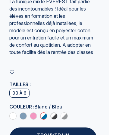
La tunique mixte EVEREST fait partie
des incontournables ! Idéal pour les
élèves en formation et les
professionnelles déjà installées, le
modèle est conçu en polyester coton
pour un entretien facile et un maximum
de confort au quotidien. A adopter en
toute facilité dès la rentrée des classes
TAILLES :
00 À 6
COULEUR :
Blanc / Bleu