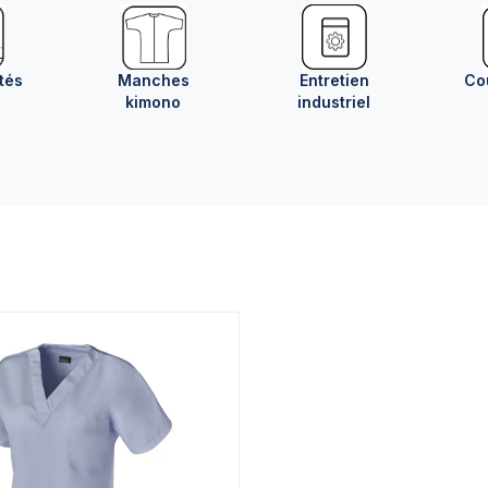
tés
Manches
Entretien
Co
kimono
industriel