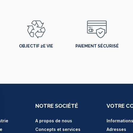
OBJECTIF 2E VIE
PAIEMENT SÉCURISÉ
NOTRE SOCIÉTÉ
VOTRE C
strie
A propos de nous
Information
ce
Concepts et services
Adresses