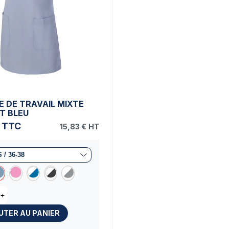
E DE TRAVAIL MIXTE
T BLEU
TTC
15,83 €
HT
+
UTER AU PANIER