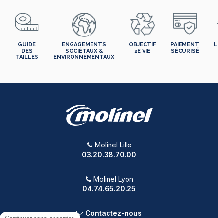
GUIDE
ENGAGEMENTS
OBJECTIF
PAIEMENT
L
DES
SOCIÉTAUX &
2E VIE
SÉCURISÉ
TAILLES
ENVIRONNEMENTAUX
Molinel Lille
03.20.38.70.00
Molinel Lyon
04.74.65.20.25
Contactez-nous