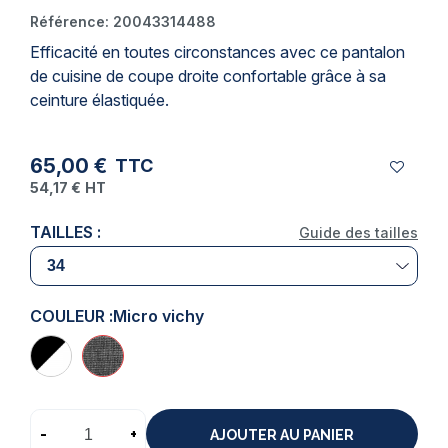
Référence:
20043314488
Efficacité en toutes circonstances avec ce
pantalon
de cuisine
de coupe droite confortable grâce à sa
ceinture élastiquée.
65,00 €
TTC
54,17 €
HT
TAILLES :
Guide des tailles
COULEUR :
Micro vichy
-
+
AJOUTER AU PANIER