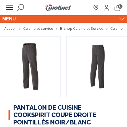
0
MENU
Accueil
>
Cuisine et service
>
E-shop Cuisine et Service
>
Cuisine e
PANTALON DE CUISINE
COOKSPIRIT COUPE DROITE
POINTILLÉS NOIR/BLANC