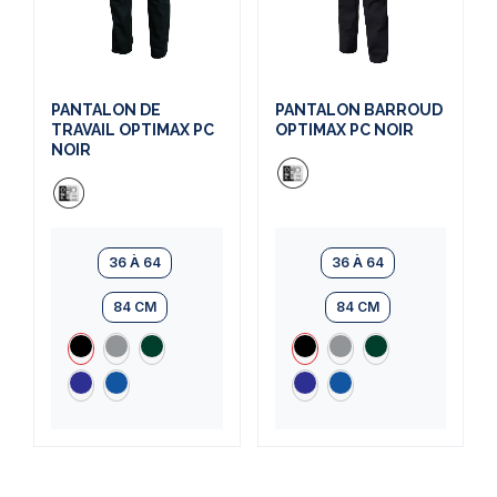
PANTALON DE
PANTALON BARROUD
TRAVAIL OPTIMAX PC
OPTIMAX PC NOIR
NOIR
36 À 64
36 À 64
84 CM
84 CM