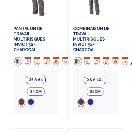
PANTALON DE
COMBINAISON DE
TRAVAIL
TRAVAIL
MULTIRISQUES
MULTIRISQUES
INVICT 5S+
INVICT 5S+
CHARCOAL
CHARCOAL
36 À 64
XS À 4XL
84 CM
82CM