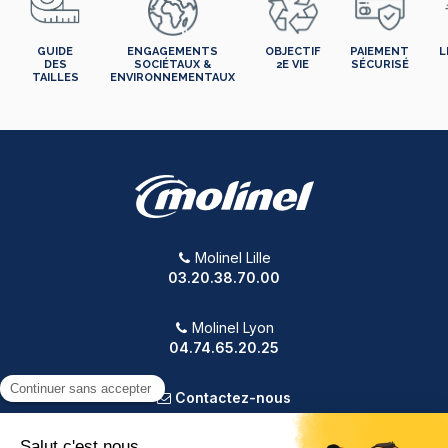
GUIDE
ENGAGEMENTS
OBJECTIF
PAIEMENT
L
DES
SOCIÉTAUX &
2E VIE
SÉCURISÉ
TAILLES
ENVIRONNEMENTAUX
Molinel Lille
03.20.38.70.00
Molinel Lyon
04.74.65.20.25
Contactez-nous