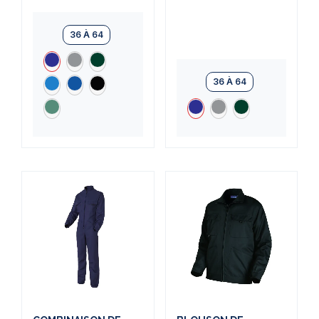
36 À 64
36 À 64