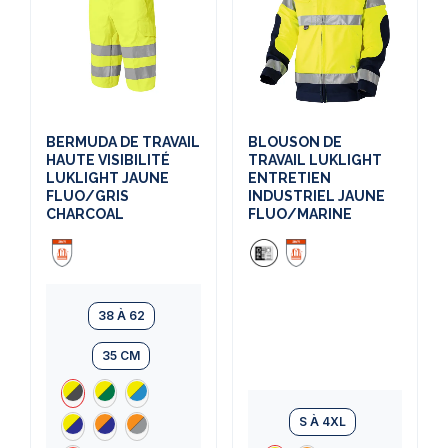
BERMUDA DE TRAVAIL
BLOUSON DE
HAUTE VISIBILITÉ
TRAVAIL LUKLIGHT
LUKLIGHT JAUNE
ENTRETIEN
FLUO/GRIS
INDUSTRIEL JAUNE
CHARCOAL
FLUO/MARINE
38 À 62
35 CM
S À 4XL