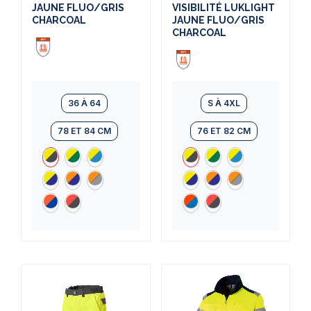
JAUNE FLUO/GRIS
VISIBILITÉ LUKLIGHT
CHARCOAL
JAUNE FLUO/GRIS
CHARCOAL
36 À 64
S À 4XL
78 ET 84 CM
76 ET 82 CM