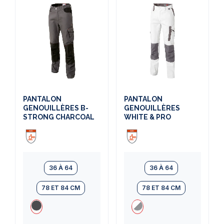
PANTALON
PANTALON
GENOUILLÈRES B-
GENOUILLÈRES
STRONG CHARCOAL
WHITE & PRO
36 À 64
36 À 64
78 ET 84 CM
78 ET 84 CM