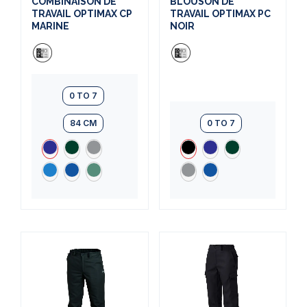
COMBINAISON DE
BLOUSON DE
TRAVAIL OPTIMAX CP
TRAVAIL OPTIMAX PC
MARINE
NOIR
0 TO 7
84 CM
0 TO 7