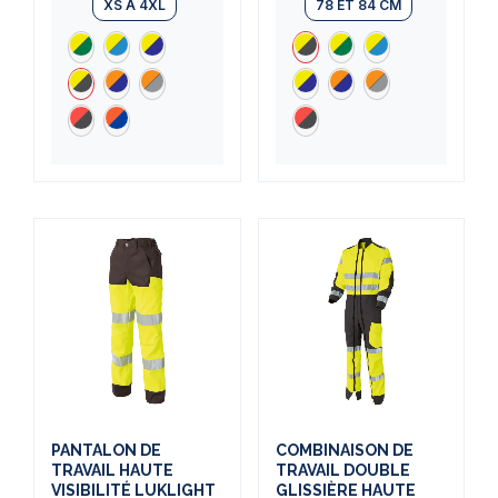
XS À 4XL
78 ET 84 CM
PANTALON DE
COMBINAISON DE
TRAVAIL HAUTE
TRAVAIL DOUBLE
VISIBILITÉ LUKLIGHT
GLISSIÈRE HAUTE