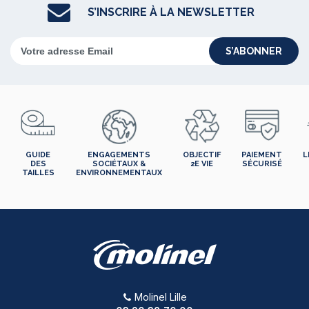
S’INSCRIRE À LA NEWSLETTER
S’ABONNER
GUIDE
ENGAGEMENTS
OBJECTIF
PAIEMENT
L
DES
SOCIÉTAUX &
2E VIE
SÉCURISÉ
TAILLES
ENVIRONNEMENTAUX
Molinel Lille