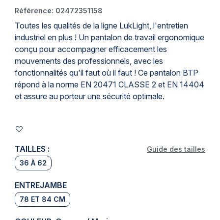
Référence:
02472351158
Toutes les qualités de la ligne LukLight, l'entretien
industriel en plus ! Un
pantalon de travail
ergonomique
conçu pour accompagner efficacement les
mouvements des professionnels, avec les
fonctionnalités qu'il faut où il faut ! Ce
pantalon BTP
répond à la norme
EN 20471
CLASSE 2 et
EN 14404
et assure au porteur une sécurité optimale.
TAILLES :
Guide des tailles
36 À 62
ENTREJAMBE
78 ET 84 CM