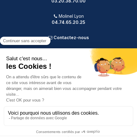
03.20.38.70.00
Molinel Lyon
04.74.65.20.25
Contactez-nous
PRODUITS
NOTRE SOCIÉTÉ
VOTRE COMPTE
INFORMATIONS
9.2
/10