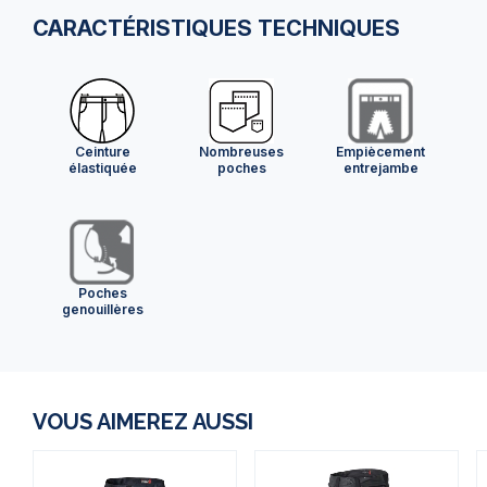
CARACTÉRISTIQUES TECHNIQUES
Ceinture
Nombreuses
Empiècement
élastiquée
poches
entrejambe
Poches
genouillères
VOUS AIMEREZ AUSSI