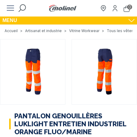
0
MENU
Accueil
>
Artisanat et industrie
>
Vitrine Workwear
>
Tous les vêteme
PANTALON GENOUILLÈRES
LUKLIGHT ENTRETIEN INDUSTRIEL
ORANGE FLUO/MARINE