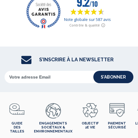
S’INSCRIRE À LA NEWSLETTER
S’ABONNER
GUIDE
ENGAGEMENTS
OBJECTIF
PAIEMENT
L
DES
SOCIÉTAUX &
2E VIE
SÉCURISÉ
TAILLES
ENVIRONNEMENTAUX