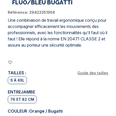
FLUO/BLEU BUGATTI
Référence:
29422351956
Une
combinaison de travail
ergonomique conçu pour
accompagner efficacement les mouvements des
professionnels, avec les fonctionnalités qu'il faut où il
faut ! Elle répond à la norme
EN 20471
CLASSE 2 et
assure au porteur une sécurité optimale.
TAILLES :
Guide des tailles
S À 4XL
ENTREJAMBE
76 ET 82 CM
COULEUR :
Orange / Bugatti