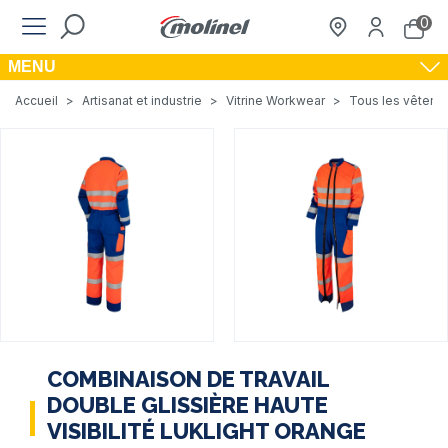
0
MENU
Accueil
>
Artisanat et industrie
>
Vitrine Workwear
>
Tous les vêteme
COMBINAISON DE TRAVAIL
DOUBLE GLISSIÈRE HAUTE
VISIBILITÉ LUKLIGHT ORANGE