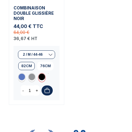
COMBINAISON
DOUBLE GLISSIÈRE
NOIR
44,00 €
TTC
64,00 €
36,67 €
HT
82CM
76CM
-
+