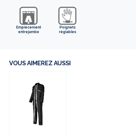
Empiècement
Poignets
entrejambe
réglables
VOUS AIMEREZ AUSSI