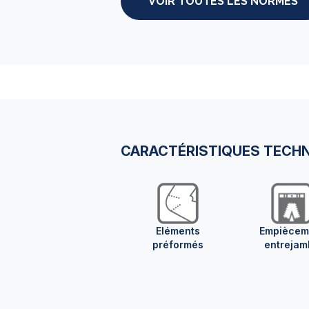
VOIR TOUTES LES NORMES
CARACTÉRISTIQUES TECH
Eléments
Empiècem
préformés
entrejam