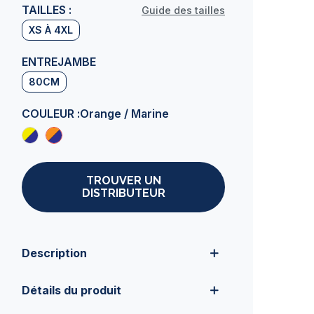
TAILLES :
Guide des tailles
XS À 4XL
ENTREJAMBE
80CM
COULEUR :
Orange / Marine
TROUVER UN
DISTRIBUTEUR
Description
Détails du produit