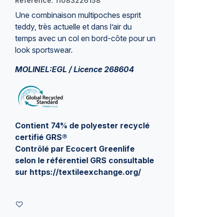
Référence:
11083226158
Une combinaison multipoches esprit
teddy, très actuelle et dans l’air du
temps avec un col en bord-côte pour un
look sportswear.
MOLINEL:EGL / Licence 268604
Contient 74% de polyester recyclé
certi­fié GRS®
Contrôlé par Ecocert Greenlife
selon le référentiel GRS consultable
sur
https://textileexchange.org/