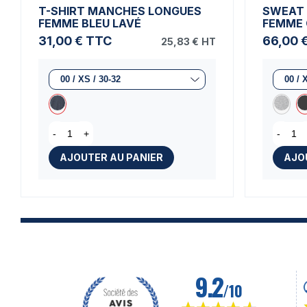
T-SHIRT MANCHES LONGUES
SWEAT 
FEMME BLEU LAVÉ
FEMME 
31,00 €
TTC
66,00 
25,83 €
HT
-
+
-
AJOUTER AU PANIER
AJO