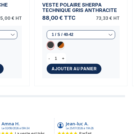
CHE
VESTE POLAIRE SHERPA
TECHNIQUE GRIS ANTHRACITE
88,00 €
TTC
5,00 €
HT
73,33 €
HT
-
+
AJOUTER AU PANIER