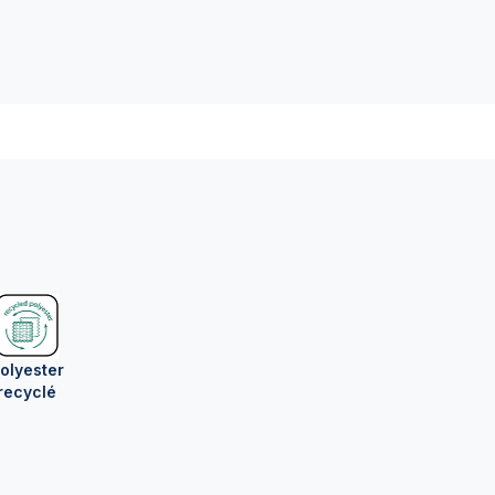
olyester
recyclé