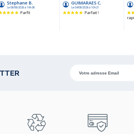
ETTER