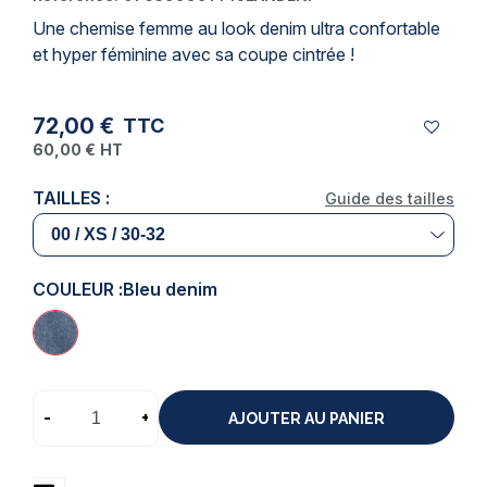
Une chemise femme au look denim ultra confortable
et hyper féminine avec sa coupe cintrée !
72,00 €
TTC
60,00 €
HT
TAILLES :
Guide des tailles
COULEUR :
Bleu denim
-
+
AJOUTER AU PANIER