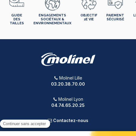
GUIDE
ENGAGEMENTS
OBJECTIF
PAIEMENT
L
DES
SOCIÉTAUX &
2E VIE
SÉCURISÉ
TAILLES
ENVIRONNEMENTAUX
Molinel Lille
03.20.38.70.00
Molinel Lyon
04.74.65.20.25
Contactez-nous