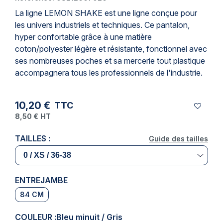
La ligne LEMON SHAKE est une ligne conçue pour
les univers industriels et techniques. Ce
pantalon
,
hyper confortable grâce à une matière
coton/polyester légère et résistante, fonctionnel avec
ses nombreuses poches et sa mercerie tout plastique
accompagnera tous les professionnels de l'industrie.
10,20 €
TTC
8,50 €
HT
TAILLES :
Guide des tailles
Guide des tailles
ENTREJAMBE
84 CM
COULEUR :
Bleu minuit / Gris