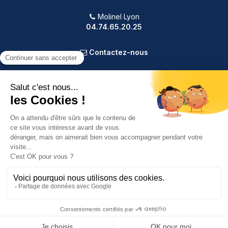
Molinel Lyon
04.74.65.20.25
Contactez-nous
PRODUITS
NOTRE SOCIÉTÉ
VOTRE COMPTE
INFORMATIONS
9.2
/10
587 avis
Copyright © 2025 Molinel. Tout droit réservé.