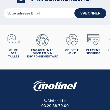
S’ABONNER
GUIDE
ENGAGEMENTS
OBJECTIF
PAIEMENT
L
DES
SOCIÉTAUX &
2E VIE
SÉCURISÉ
TAILLES
ENVIRONNEMENTAUX
Molinel Lille
03.20.38.70.00