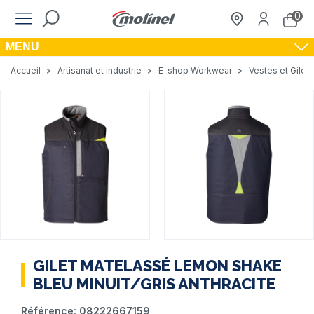
0
MENU
Accueil
>
Artisanat et industrie
>
E-shop Workwear
>
Vestes et Gilets
GILET MATELASSÉ LEMON SHAKE
BLEU MINUIT/GRIS ANTHRACITE
Référence:
08222667159