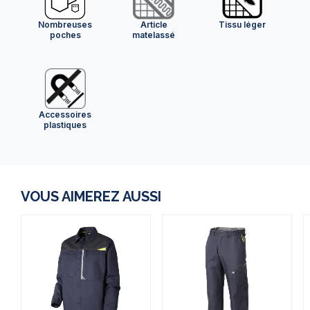
Nombreuses
Article
Tissu léger
poches
matelassé
Accessoires
plastiques
VOUS AIMEREZ AUSSI