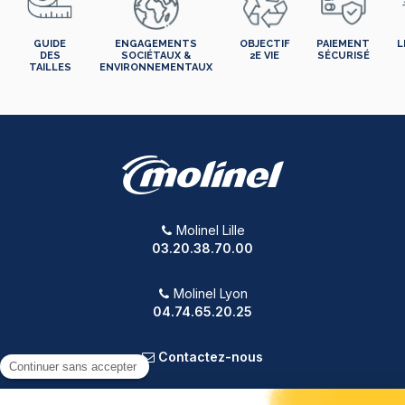
GUIDE
ENGAGEMENTS
OBJECTIF
PAIEMENT
L
DES
SOCIÉTAUX &
2E VIE
SÉCURISÉ
TAILLES
ENVIRONNEMENTAUX
Molinel Lille
03.20.38.70.00
Molinel Lyon
04.74.65.20.25
Contactez-nous