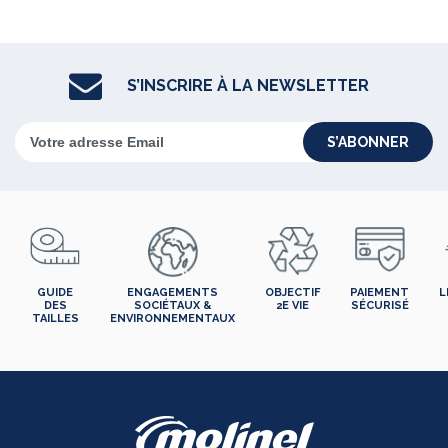
S’INSCRIRE À LA NEWSLETTER
S’ABONNER
GUIDE
ENGAGEMENTS
OBJECTIF
PAIEMENT
L
DES
SOCIÉTAUX &
2E VIE
SÉCURISÉ
TAILLES
ENVIRONNEMENTAUX