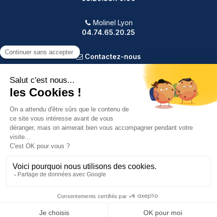
Molinel Lyon
04.74.65.20.25
Contactez-nous
PRODUITS
NOTRE SOCIÉTÉ
VOTRE COMPTE
INFORMATIONS
9.2
/10
587 avis
Copyright © 2025 Molinel. Tout droit réservé.