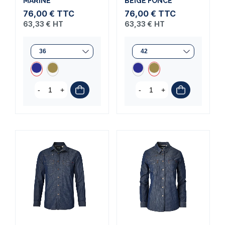
MARINE
BEIGE FONCÉ
76,00 €
TTC
76,00 €
TTC
63,33 €
HT
63,33 €
HT
-
+
-
+