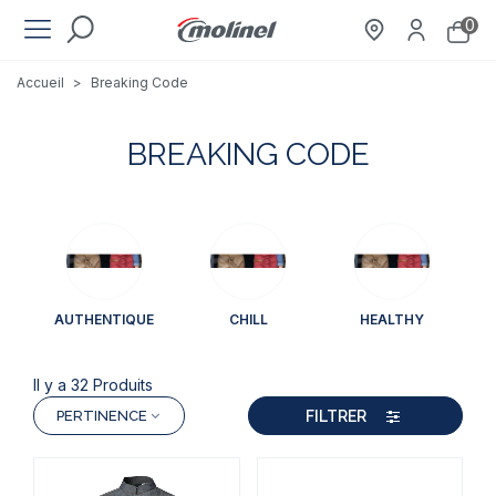
0
Accueil
>
Breaking Code
BREAKING CODE
AUTHENTIQUE
CHILL
HEALTHY
Il y a 32 Produits
FILTRER
PERTINENCE