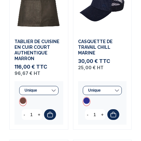
TABLIER DE CUISINE
CASQUETTE DE
EN CUIR COURT
TRAVAIL CHILL
AUTHENTIQUE
MARINE
MARRON
30,00 €
TTC
116,00 €
TTC
25,00 €
HT
96,67 €
HT
-
+
-
+