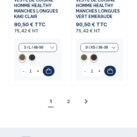
HOMME HEALTHY
HOMME HEALTHY
MANCHES LONGUES
MANCHES LONGUES
KAKI CLAIR
VERT EMERAUDE
90,50 €
TTC
90,50 €
TTC
75,42 €
HT
75,42 €
HT
(2 avis)
-
+
-
+
1
2
Suivant