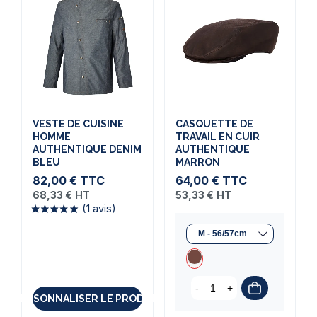
VESTE DE CUISINE
CASQUETTE DE
HOMME
TRAVAIL EN CUIR
AUTHENTIQUE DENIM
AUTHENTIQUE
BLEU
MARRON
82,00 €
TTC
64,00 €
TTC
68,33 €
HT
53,33 €
HT
(1 avis)
-
+
PERSONNALISER LE PRODUIT