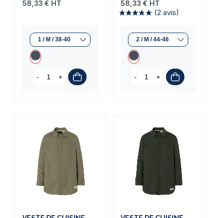
58,33 €
HT
58,33 €
HT
-
+
-
+
VESTE DE CUISINE
VESTE DE CUISINE