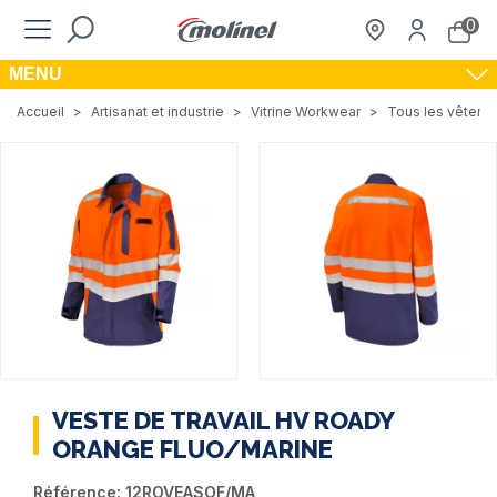
0
MENU
Accueil
>
Artisanat et industrie
>
Vitrine Workwear
>
Tous les vêteme
VESTE DE TRAVAIL HV ROADY
ORANGE FLUO/MARINE
Référence:
12ROVEASOF/MA