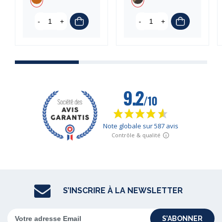
-
+
-
+
S’INSCRIRE À LA NEWSLETTER
S’ABONNER