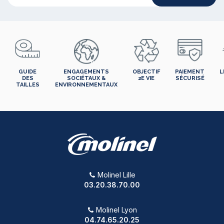
GUIDE
ENGAGEMENTS
OBJECTIF
PAIEMENT
L
DES
SOCIÉTAUX &
2E VIE
SÉCURISÉ
TAILLES
ENVIRONNEMENTAUX
Molinel Lille
03.20.38.70.00
Molinel Lyon
04.74.65.20.25