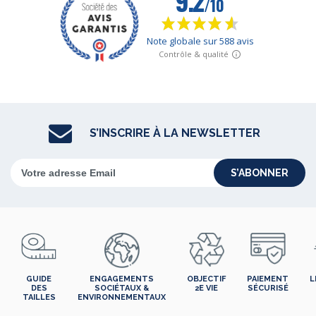
S’INSCRIRE À LA NEWSLETTER
S’ABONNER
GUIDE
ENGAGEMENTS
OBJECTIF
PAIEMENT
L
DES
SOCIÉTAUX &
2E VIE
SÉCURISÉ
TAILLES
ENVIRONNEMENTAUX