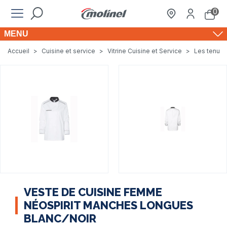
0
MENU
Accueil
>
Cuisine et service
>
Vitrine Cuisine et Service
>
Les tenues
VESTE DE CUISINE FEMME
NÉOSPIRIT MANCHES LONGUES
BLANC/NOIR