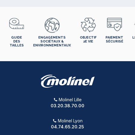
GUIDE
ENGAGEMENTS
OBJECTIF
PAIEMENT
L
DES
SOCIÉTAUX &
2E VIE
SÉCURISÉ
TAILLES
ENVIRONNEMENTAUX
Molinel Lille
03.20.38.70.00
Molinel Lyon
04.74.65.20.25