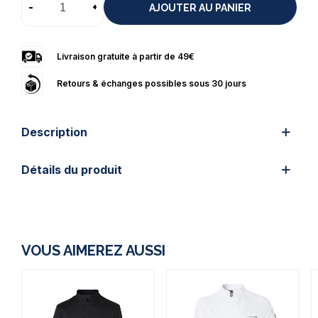
-
+
AJOUTER AU PANIER
Livraison gratuite à partir de 49€
Retours & échanges possibles sous 30 jours
Description
Détails du produit
VOUS AIMEREZ AUSSI