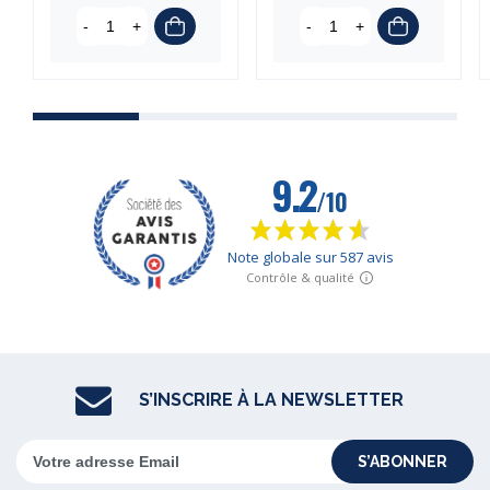
-
+
-
+
S’INSCRIRE À LA NEWSLETTER
S’ABONNER