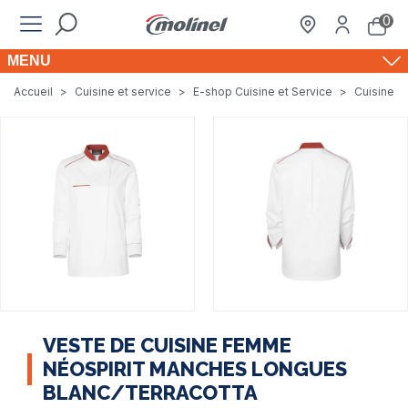
0
MENU
Accueil
>
Cuisine et service
>
E-shop Cuisine et Service
>
Cuisine e
VESTE DE CUISINE FEMME
NÉOSPIRIT MANCHES LONGUES
BLANC/TERRACOTTA