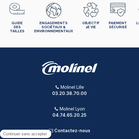
GUIDE
ENGAGEMENTS
OBJECTIF
PAIEMENT
L
DES
SOCIÉTAUX &
2E VIE
SÉCURISÉ
TAILLES
ENVIRONNEMENTAUX
Molinel Lille
03.20.38.70.00
Molinel Lyon
04.74.65.20.25
Contactez-nous