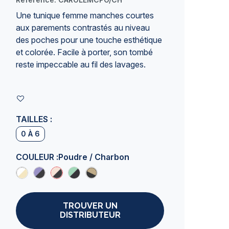
Une tunique femme manches courtes
aux parements contrastés au niveau
des poches pour une touche esthétique
et colorée. Facile à porter, son tombé
reste impeccable au fil des lavages.
TAILLES :
0 À 6
COULEUR :
Poudre / Charbon
TROUVER UN
DISTRIBUTEUR