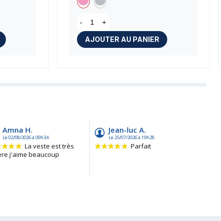
-
+
AJOUTER AU PANIER