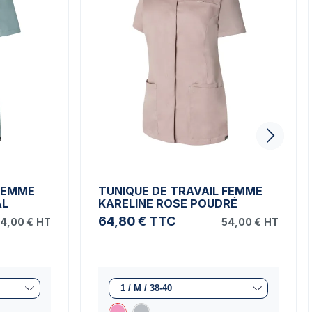
 FEMME
TUNIQUE DE TRAVAIL FEMME
AL
KARELINE ROSE POUDRÉ
64,80 €
TTC
4,00 €
HT
54,00 €
HT