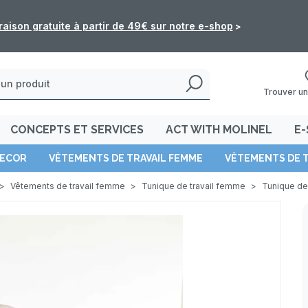
Livraison gratuite 
Trouver un
CONCEPTS ET SERVICES
ACT WITH MOLINEL
E-
ECOR
VÊTEMENTS DE TRAVAIL FEMME
VÊTEMENTS DE 
>
Vêtements de travail femme
>
Tunique de travail femme
>
Tunique de