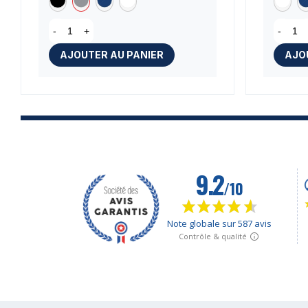
-
+
-
AJOUTER AU PANIER
AJO