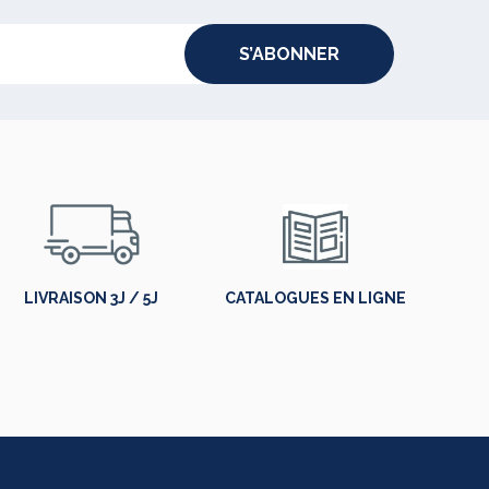
S’ABONNER
LIVRAISON 3J / 5J
CATALOGUES EN LIGNE