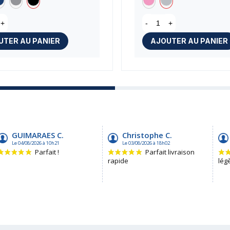
+
-
+
UTER AU PANIER
AJOUTER AU PANIER