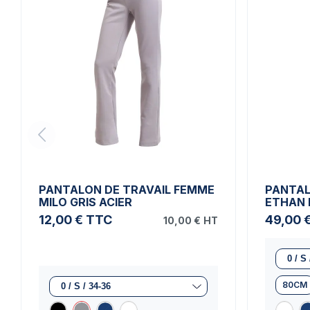
PANTALON DE TRAVAIL FEMME
PANTAL
MILO GRIS ACIER
ETHAN 
12,00 €
TTC
49,00 
10,00 €
HT
80CM