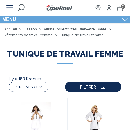
0
MENU
Accueil
>
Hasson
>
Vitrine Collectivités, Bien-être, Santé
>
Vêtements de travail femme
>
Tunique de travail femme
TUNIQUE DE TRAVAIL FEMME
Il y a 183 Produits
FILTRER
PERTINENCE