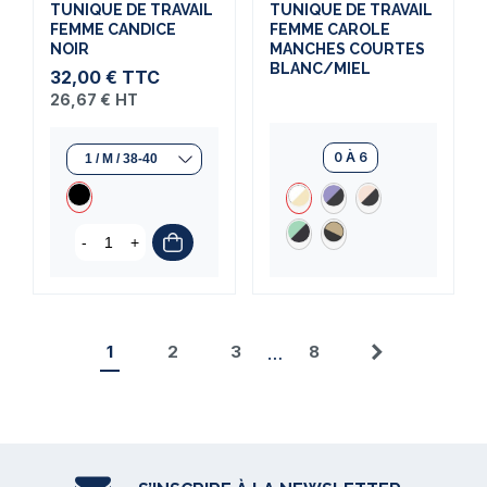
TUNIQUE DE TRAVAIL
TUNIQUE DE TRAVAIL
FEMME CANDICE
FEMME CAROLE
NOIR
MANCHES COURTES
BLANC/MIEL
32,00 €
TTC
26,67 €
HT
0 À 6
-
+
1
2
3
8
…
Suivant