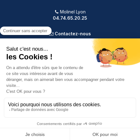
Molinel Lyon
04.74.65.20.25
Contactez-nous
PRODUITS
NOTRE SOCIÉTÉ
VOTRE COMPTE
INFORMATIONS
9.2
/10
588 avis
Copyright © 2025 Molinel. Tout droit réservé.