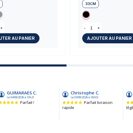
33CM
+
-
+
UTER AU PANIER
AJOUTER AU PANIER