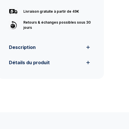
Livraison gratuite à partir de 49€
Retours & échanges possibles sous 30
jours
Description
Détails du produit