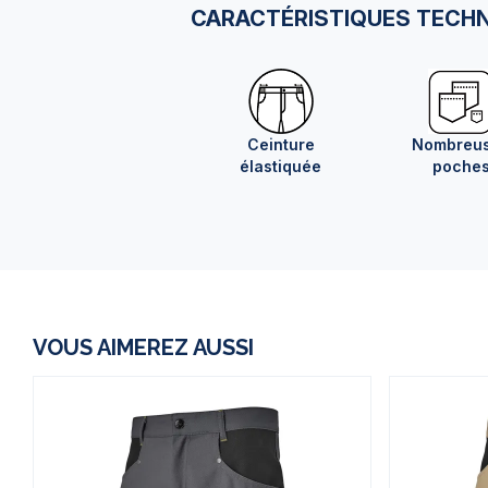
CARACTÉRISTIQUES TECH
Ceinture
Nombreu
élastiquée
poche
VOUS AIMEREZ AUSSI