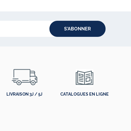
S’ABONNER
LIVRAISON 3J / 5J
CATALOGUES EN LIGNE