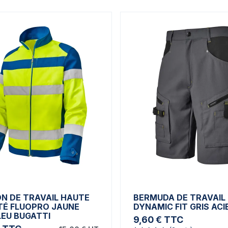
N DE TRAVAIL HAUTE
BERMUDA DE TRAVAIL
ITÉ FLUOPRO JAUNE
DYNAMIC FIT GRIS ACI
LEU BUGATTI
9,60 €
TTC