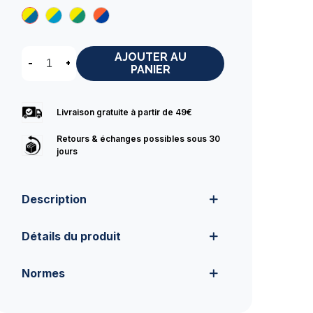
AJOUTER AU
-
+
PANIER
Livraison gratuite à partir de 49€
Retours & échanges possibles sous 30
jours
Description
Détails du produit
Normes