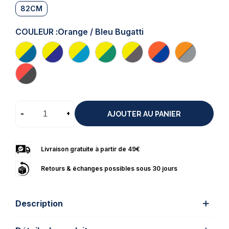
82CM
COULEUR :
Orange / Bleu Bugatti
-
+
AJOUTER AU PANIER
Livraison gratuite à partir de 49€
Retours & échanges possibles sous 30 jours
Description