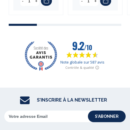
-
+
-
+
S’INSCRIRE À LA NEWSLETTER
S’ABONNER