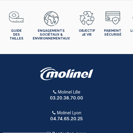
GUIDE
ENGAGEMENTS
OBJECTIF
PAIEMENT
L
DES
SOCIÉTAUX &
2E VIE
SÉCURISÉ
TAILLES
ENVIRONNEMENTAUX
Molinel Lille
03.20.38.70.00
Molinel Lyon
04.74.65.20.25