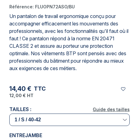
Référence:
FLUOPN72ASO/BU
Un
pantalon de travail
ergonomique conçu pour
accompagner efficacement les mouvements des
professionnels, avec les fonctionnalités qu'il faut où il
faut ! Ce pantalon répond à la
norme EN 20471
CLASSE 2
et assure au porteur une protection
optimale. Nos vêtements BTP sont pensés avec des
professionnels du bâtiment pour répondre au mieux
aux exigences de ces métiers.
14,40 €
TTC
12,00 €
HT
TAILLES :
Guide des tailles
Guide des tailles
ENTREJAMBE