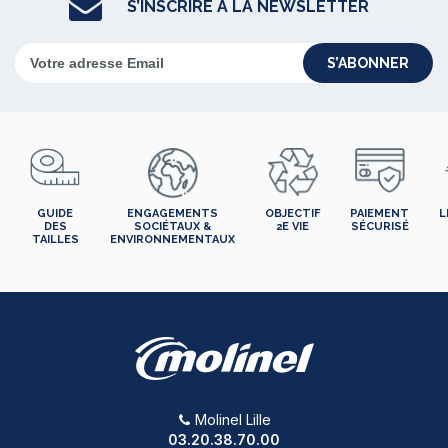
S’INSCRIRE À LA NEWSLETTER
S’ABONNER
GUIDE
ENGAGEMENTS
OBJECTIF
PAIEMENT
L
DES
SOCIÉTAUX &
2E VIE
SÉCURISÉ
TAILLES
ENVIRONNEMENTAUX
Molinel Lille
03.20.38.70.00