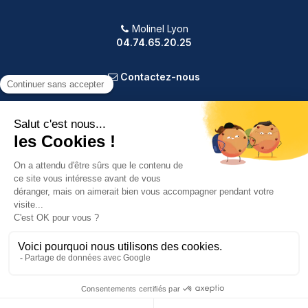
Molinel Lyon
04.74.65.20.25
Contactez-nous
PRODUITS
NOTRE SOCIÉTÉ
VOTRE COMPTE
INFORMATIONS
9.2
/10
587 avis