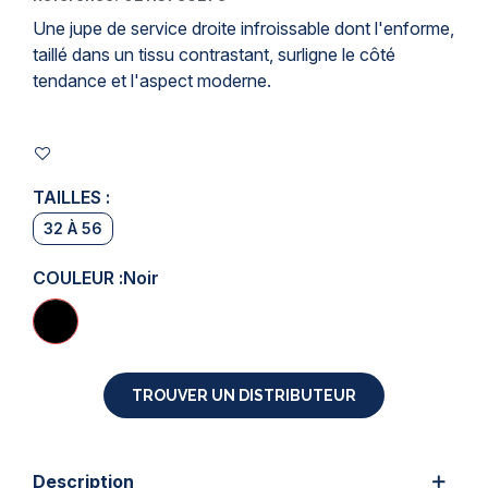
Une
jupe de service
droite infroissable dont l'enforme,
taillé dans un tissu contrastant, surligne le côté
tendance et l'aspect moderne.
TAILLES :
32 À 56
COULEUR :
Noir
TROUVER UN DISTRIBUTEUR
Description