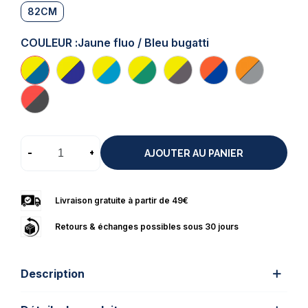
82CM
COULEUR :
Jaune fluo / Bleu bugatti
-
+
AJOUTER AU PANIER
Livraison gratuite à partir de 49€
Retours & échanges possibles sous 30 jours
Description