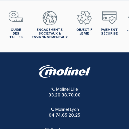
GUIDE
ENGAGEMENTS
OBJECTIF
PAIEMENT
L
DES
SOCIÉTAUX &
2E VIE
SÉCURISÉ
TAILLES
ENVIRONNEMENTAUX
Molinel Lille
03.20.38.70.00
Molinel Lyon
04.74.65.20.25