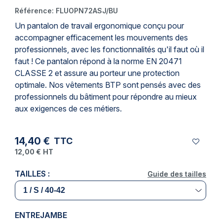
Référence:
FLUOPN72ASJ/BU
Un
pantalon de travail
ergonomique conçu pour
accompagner efficacement les mouvements des
professionnels, avec les fonctionnalités qu'il faut où il
faut ! Ce pantalon répond à la
norme EN 20471
CLASSE 2
et assure au porteur une protection
optimale. Nos vêtements BTP sont pensés avec des
professionnels du bâtiment pour répondre au mieux
aux exigences de ces métiers.
14,40 €
TTC
12,00 €
HT
TAILLES :
Guide des tailles
Guide des tailles
ENTREJAMBE