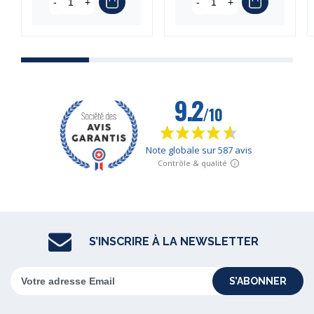
-
+
-
+
S’INSCRIRE À LA NEWSLETTER
S’ABONNER