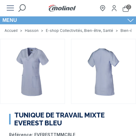
0
MENU
Accueil
>
Hasson
>
E-shop Collectivités, Bien-être, Santé
>
Bien-êtr
TUNIQUE DE TRAVAIL MIXTE
EVEREST BLEU
Référence:
EVERESTTMMCBLE