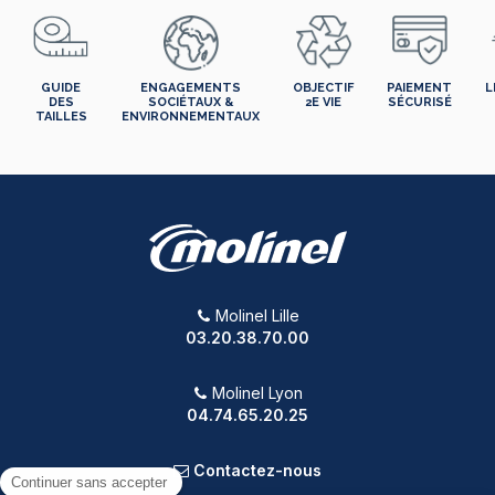
GUIDE
ENGAGEMENTS
OBJECTIF
PAIEMENT
L
DES
SOCIÉTAUX &
2E VIE
SÉCURISÉ
TAILLES
ENVIRONNEMENTAUX
Molinel Lille
03.20.38.70.00
Molinel Lyon
04.74.65.20.25
Contactez-nous