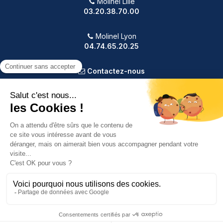
Molinel Lille
03.20.38.70.00
Molinel Lyon
04.74.65.20.25
Contactez-nous
PRODUITS
NOTRE SOCIÉTÉ
VOTRE COMPTE
INFORMATIONS
9.2
/10