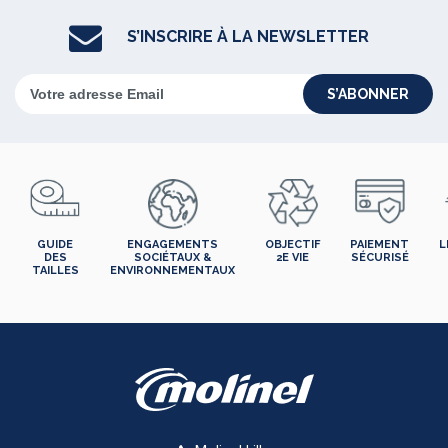
S’INSCRIRE À LA NEWSLETTER
S’ABONNER
GUIDE
ENGAGEMENTS
OBJECTIF
PAIEMENT
L
DES
SOCIÉTAUX &
2E VIE
SÉCURISÉ
TAILLES
ENVIRONNEMENTAUX