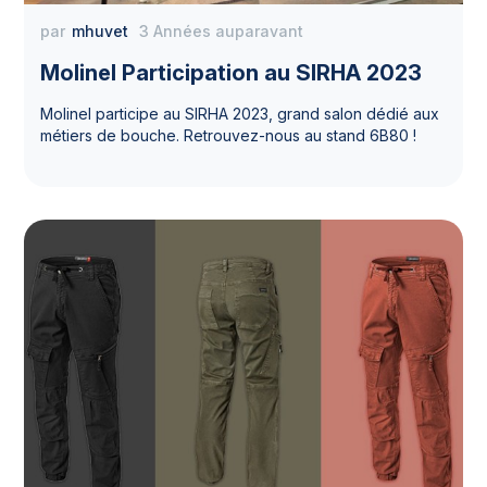
par
mhuvet
3 Années auparavant
Molinel Participation au SIRHA 2023
Molinel participe au SIRHA 2023, grand salon dédié aux
métiers de bouche. Retrouvez-nous au stand 6B80 !