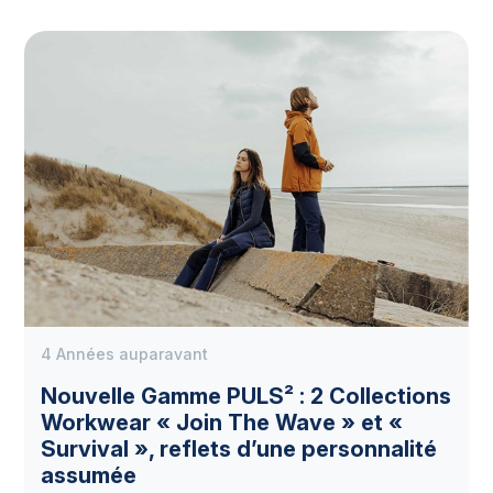
4 Années auparavant
Nouvelle Gamme PULS² : 2 Collections
Workwear « Join The Wave » et «
Survival », reflets d’une personnalité
assumée