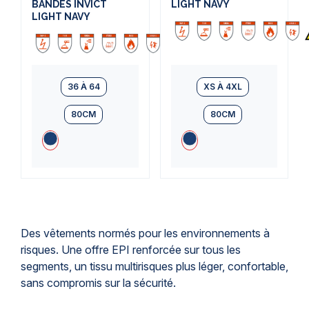
BANDES INVICT
LIGHT NAVY
LIGHT NAVY
36 À 64
XS À 4XL
80CM
80CM
Des vêtements normés pour les environnements à
risques. Une offre EPI renforcée sur tous les
segments, un tissu multirisques plus léger, confortable,
sans compromis sur la sécurité.