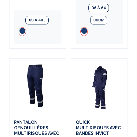
36 À 64
XS À 4XL
80CM
PANTALON
QUICK
GENOUILLÈRES
MULTIRISQUES AVEC
MULTIRISQUES AVEC
BANDES INVICT