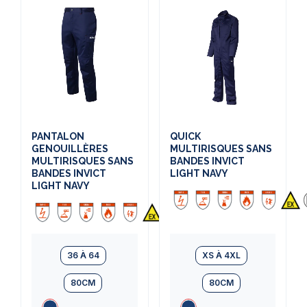
PANTALON
QUICK
GENOUILLÈRES
MULTIRISQUES SANS
MULTIRISQUES SANS
BANDES INVICT
BANDES INVICT
LIGHT NAVY
LIGHT NAVY
36 À 64
XS À 4XL
80CM
80CM