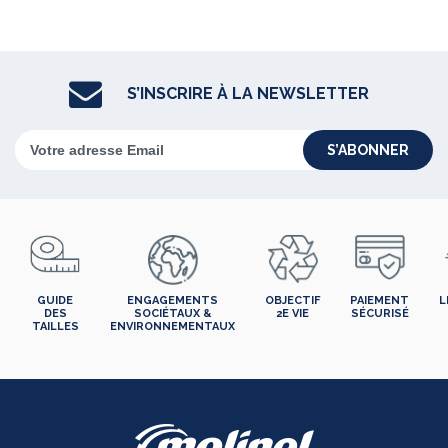
S’INSCRIRE À LA NEWSLETTER
S’ABONNER
GUIDE
ENGAGEMENTS
OBJECTIF
PAIEMENT
L
DES
SOCIÉTAUX &
2E VIE
SÉCURISÉ
TAILLES
ENVIRONNEMENTAUX