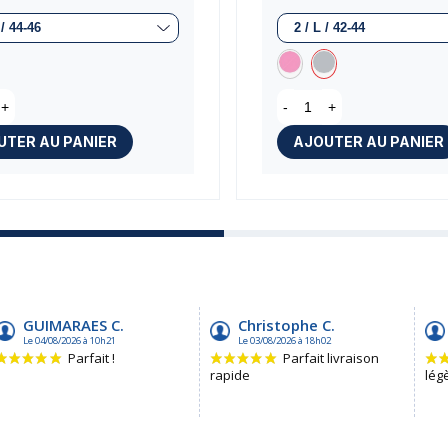
+
-
+
UTER AU PANIER
AJOUTER AU PANIER