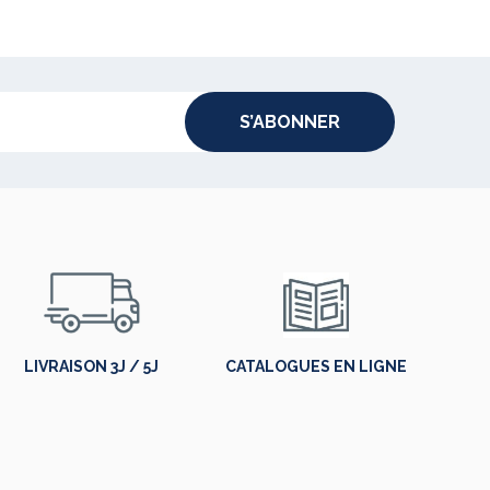
S’ABONNER
LIVRAISON 3J / 5J
CATALOGUES EN LIGNE