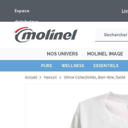
Espace
Fermeture estivale 
distributeur
NOS UNIVERS
MOLINEL IMAGE
PURE
WELLNESS
ESSENTIELS
Accueil
>
Hasson
>
Vitrine Collectivités, Bien-être, Santé