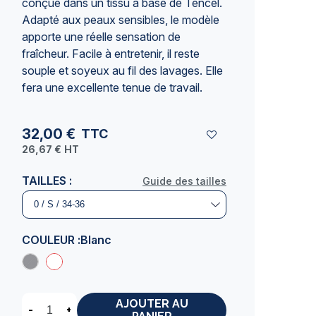
conçue dans un tissu à base de Tencel.
Adapté aux peaux sensibles, le modèle
apporte une réelle sensation de
fraîcheur. Facile à entretenir, il reste
souple et soyeux au fil des lavages. Elle
fera une excellente
tenue de travail
.
32,00 €
TTC
26,67 €
HT
TAILLES :
Guide des tailles
COULEUR :
Blanc
AJOUTER AU
-
+