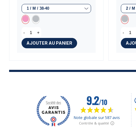
-
+
-
AJOUTER AU PANIER
AJO