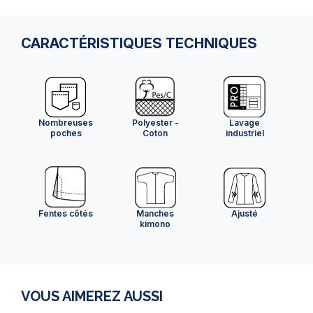
CARACTÉRISTIQUES TECHNIQUES
Nombreuses
Polyester -
Lavage
poches
Coton
industriel
Fentes côtés
Manches
Ajusté
kimono
VOUS AIMEREZ AUSSI