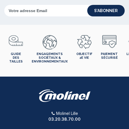
S’ABONNER
GUIDE
ENGAGEMENTS
OBJECTIF
PAIEMENT
L
DES
SOCIÉTAUX &
2E VIE
SÉCURISÉ
TAILLES
ENVIRONNEMENTAUX
Molinel Lille
03.20.38.70.00