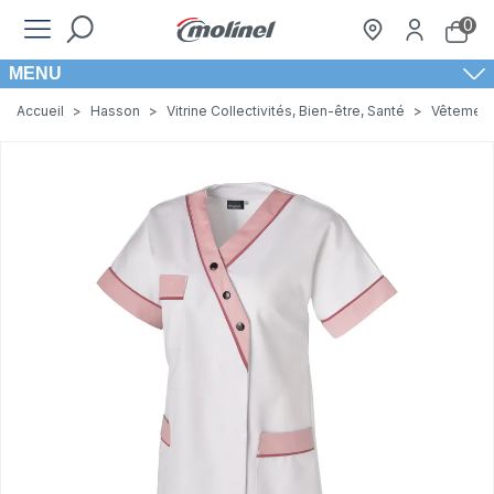
0
MENU
Accueil
>
Hasson
>
Vitrine Collectivités, Bien-être, Santé
>
Vêtement