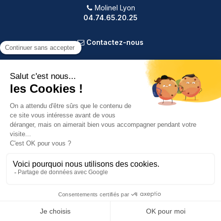
Molinel Lyon
04.74.65.20.25
Contactez-nous
PRODUITS
NOTRE SOCIÉTÉ
VOTRE COMPTE
INFORMATIONS
9.2
/10
587 avis
Copyright © 2025 Molinel. Tout droit réservé.