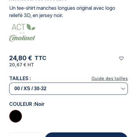
Un
tee-shirt
manches longues original avec logo
reliefé 3D, en jersey noir.
24,80 €
TTC
20,67 €
HT
TAILLES :
Guide des tailles
COULEUR :
Noir