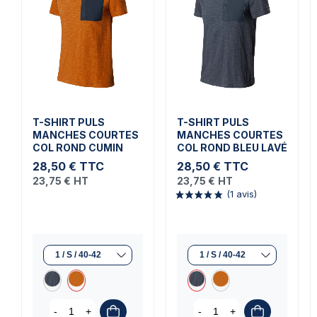
T-SHIRT PULS
T-SHIRT PULS
MANCHES COURTES
MANCHES COURTES
COL ROND CUMIN
COL ROND BLEU LAVÉ
28,50 €
TTC
28,50 €
TTC
23,75 €
HT
23,75 €
HT
(1 avis)
-
+
-
+