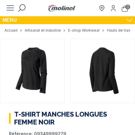
0
MENU
Accueil
>
Artisanat et industrie
>
E-shop Workwear
>
Hauts de travail
T-SHIRT MANCHES LONGUES
FEMME NOIR
Référence:
09349999279