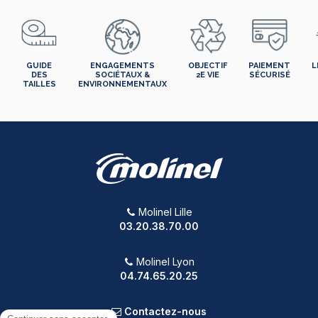
GUIDE
ENGAGEMENTS
OBJECTIF
PAIEMENT
L
DES
SOCIÉTAUX &
2E VIE
SÉCURISÉ
TAILLES
ENVIRONNEMENTAUX
Molinel Lille
03.20.38.70.00
Molinel Lyon
04.74.65.20.25
Contactez-nous