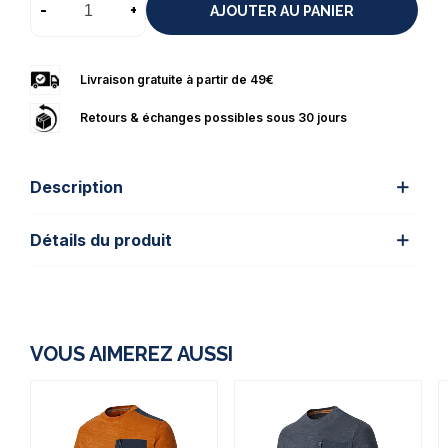
-
+
AJOUTER AU PANIER
Livraison gratuite à partir de 49€
Retours & échanges possibles sous 30 jours
Description
Détails du produit
VOUS AIMEREZ AUSSI