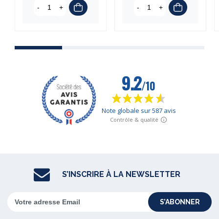
-
+
-
+
S’INSCRIRE À LA NEWSLETTER
S’ABONNER