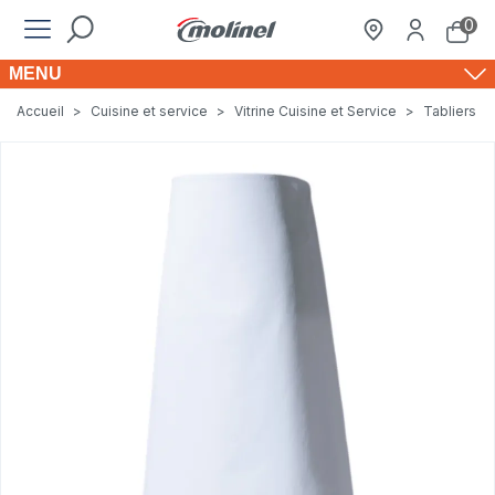
0
MENU
Accueil
>
Cuisine et service
>
Vitrine Cuisine et Service
>
Tabliers e