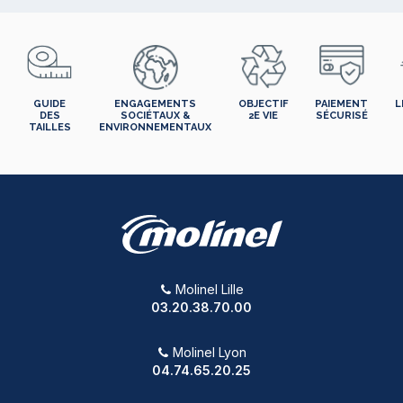
GUIDE
ENGAGEMENTS
OBJECTIF
PAIEMENT
L
DES
SOCIÉTAUX &
2E VIE
SÉCURISÉ
TAILLES
ENVIRONNEMENTAUX
Molinel Lille
03.20.38.70.00
Molinel Lyon
04.74.65.20.25