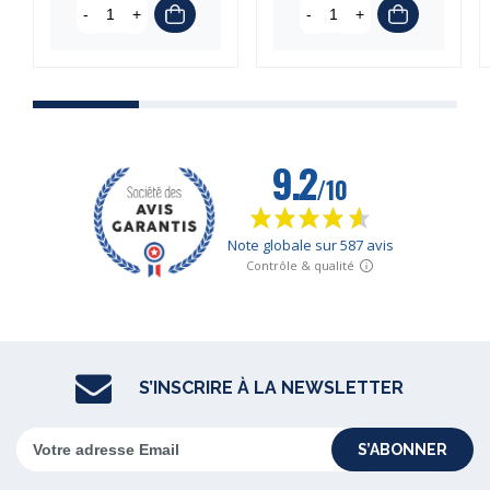
-
+
-
+
(3 avis)
S’INSCRIRE À LA NEWSLETTER
S’ABONNER