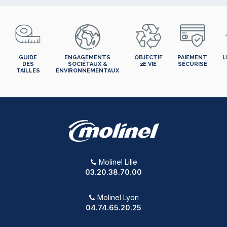
GUIDE
ENGAGEMENTS
OBJECTIF
PAIEMENT
L
DES
SOCIÉTAUX &
2E VIE
SÉCURISÉ
TAILLES
ENVIRONNEMENTAUX
Molinel Lille
03.20.38.70.00
Molinel Lyon
04.74.65.20.25