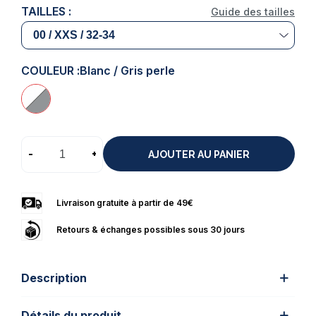
TAILLES :
Guide des tailles
COULEUR :
Blanc / Gris perle
-
+
AJOUTER AU PANIER
Livraison gratuite à partir de 49€
Retours & échanges possibles sous 30 jours
Description
Détails du produit