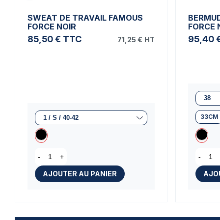
SWEAT DE TRAVAIL FAMOUS
BERMUD
FORCE NOIR
FORCE 
85,50 €
TTC
95,40 
71,25 €
HT
33CM
-
+
-
AJOUTER AU PANIER
AJO