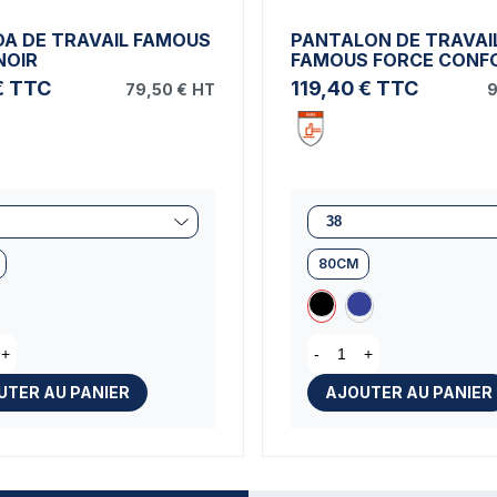
A DE TRAVAIL FAMOUS
PANTALON DE TRAVAI
NOIR
FAMOUS FORCE CONF
€
TTC
119,40 €
TTC
79,50 €
HT
9
80CM
+
-
+
UTER AU PANIER
AJOUTER AU PANIER