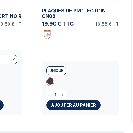
L
PLAQUES DE PROTECTION
ORT NOIR
GN08
19,90 €
TTC
9,50 €
HT
16,58 €
HT
UNIQUE
-
+
AJOUTER AU PANIER