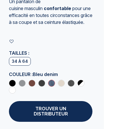
Un
pantalon de
cuisine masculin
confortable
pour une
efficacité en toutes circonstances grâce
à sa coupe et sa ceinture élastiquée.
TAILLES :
34 À 64
COULEUR :
Bleu denim
TROUVER UN
DISTRIBUTEUR