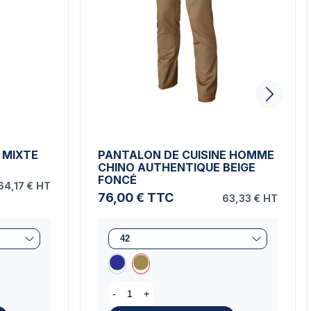
 MIXTE
PANTALON DE CUISINE HOMME
CHINO AUTHENTIQUE BEIGE
FONCÉ
64,17 €
HT
76,00 €
TTC
63,33 €
HT
-
+