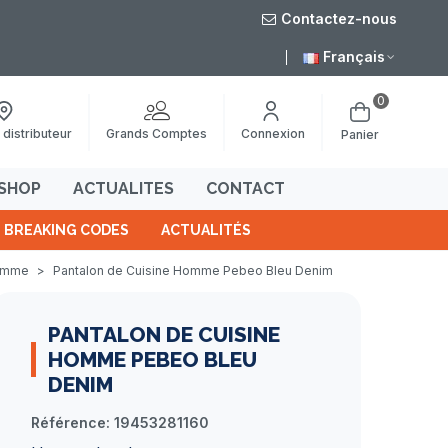
Contactez-nous
Français
0
Grands Comptes
 distributeur
Connexion
Panier
SHOP
ACTUALITES
CONTACT
BREAKING CODES
ACTUALITÉS
homme
>
Pantalon de Cuisine Homme Pebeo Bleu Denim
PANTALON DE CUISINE
HOMME PEBEO BLEU
DENIM
Référence:
19453281160