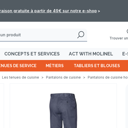
raison gratuite à partir de 49€ sur notre e-shop
>
Trouver un
CONCEPTS ET SERVICES
ACT WITH MOLINEL
E-
ENUES DE SERVICE
MÉTIERS
TABLIERS ET BLOUSES
Les tenues de cuisine
>
Pantalons de cuisine
>
Pantalons de cuisine 